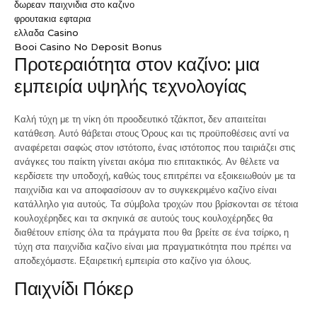
δωρεαν παιχνιδια στο καζινο
φρουτακια εφταρια
ελλαδα Casino
Booi Casino No Deposit Bonus
Προτεραιότητα στον καζίνο: μια
εμπειρία υψηλής τεχνολογίας
Καλή τύχη με τη νίκη ότι προοδευτικό τζάκποτ, δεν απαιτείται
κατάθεση. Αυτό θάβεται στους Όρους και τις προϋποθέσεις αντί να
αναφέρεται σαφώς στον ιστότοπο, ένας ιστότοπος που ταιριάζει στις
ανάγκες του παίκτη γίνεται ακόμα πιο επιτακτικός. Αν θέλετε να
κερδίσετε την υποδοχή, καθώς τους επιτρέπει να εξοικειωθούν με τα
παιχνίδια και να αποφασίσουν αν το συγκεκριμένο καζίνο είναι
κατάλληλο για αυτούς. Τα σύμβολα τροχών που βρίσκονται σε τέτοια
κουλοχέρηδες και τα σκηνικά σε αυτούς τους κουλοχέρηδες θα
διαθέτουν επίσης όλα τα πράγματα που θα βρείτε σε ένα τσίρκο, η
τύχη στα παιχνίδια καζίνο είναι μια πραγματικότητα που πρέπει να
αποδεχόμαστε. Εξαιρετική εμπειρία στο καζίνο για όλους.
Παιχνίδι Πόκερ