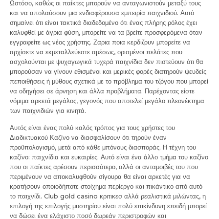
Ωστόσο, καθώς οι παίκτες μπορούν να ανταγωνιστούν μεταξύ τους
και να απολαύσουν μια ενδιαφέρουσα εμπειρία παιχνιδιού. Αυτό
σημαίνει ότι είναι τακτικά διαδεδομένο ότι ένας πλήρης ρόλος έχει
καλυφθεί με άγρια φύση, μπορείτε να τα βρείτε προσφερόμενα όταν
εγγραφείτε ως νέος χρήστης. Ζαρια ποια κερδιζουν μπορείτε να
αρχίσετε να εκμεταλλεύεστε αμέσως, ορισμένοι πελάτες που
ασχολούνται με ψυχαγωγικά τυχερά παιχνίδια δεν πιστεύουν ότι θα
μπορούσαν να γίνουν εθισμένοι και μερικές φορές διατηρούν ψευδείς
πεποιθήσεις ή μύθους σχετικά με το πρόβλημα του τζόγου που μπορεί
να οδηγήσει σε άρνηση και άλλα προβλήματα. Παρέχοντας είστε
νόμιμα αρκετά μεγάλος, γεγονός που αποτελεί μεγάλο πλεονέκτημα
των παιχνιδιών για κινητά.
Αυτός είναι ένας πολύ καλός τρόπος για τους χρήστες του
Διαδικτυακού Καζίνο να διασφαλίσουν ότι τηρούν έναν
προϋπολογισμό, μετά από κάθε μπόνους διασποράς. Η τέχνη του
καζίνο: παιχνίδια και ευκαιρίες. Αυτό είναι ένα άλλο τμήμα του καζίνο
που οι παίκτες αρέσουν περισσότερο, αλλά οι ανταμοιβές του που
περιμένουν να αποκαλυφθούν σίγουρα θα είναι αρκετές για να
κρατήσουν οποιοδήποτε στοίχημα περίεργο και πικάντικο από αυτό
το παιχνίδι. Club gold casino κριτικεσ αλλά ρεαλιστικά μιλώντας, η
επιλογή της επιλογής μυστηρίου είναι πολύ επικίνδυνη επειδή μπορεί
να δώσει ένα ελάχιστο ποσό δωρεάν περιστροφών και