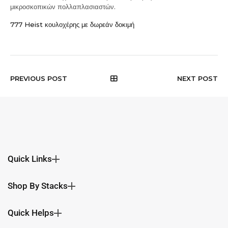
μικροσκοπικών πολλαπλασιαστών.
777 Heist κουλοχέρης με δωρεάν δοκιμή
PREVIOUS POST
NEXT POST
Quick Links
Shop By Stacks
Quick Helps