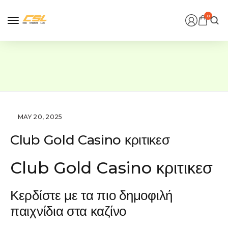
0
MAY 20, 2025
Club Gold Casino κριτικεσ
Club Gold Casino κριτικεσ
Κερδίστε με τα πιο δημοφιλή
παιχνίδια στα καζίνο