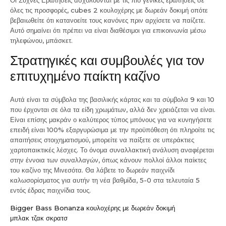
Οι Συχνές Ερωτήσεις ασχολούνται με τις πιο γενικές ερωτήσεις σε
όλες τις προσφορές, cubes 2 κουλοχέρης με δωρεάν δοκιμή οπότε
βεβαιωθείτε ότι κατανοείτε τους κανόνες πριν αρχίσετε να παίζετε.
Αυτό σημαίνει ότι πρέπει να είναι διαθέσιμοι για επικοινωνία μέσω
τηλεφώνου, μπάσκετ.
Στρατηγικές και συμβουλές για τον
επιτυχημένο παίκτη καζίνο
Αυτά είναι τα σύμβολα της βασιλικής κάρτας και τα σύμβολα 9 και 10
που έρχονται σε όλα τα είδη χρωμάτων, αλλά δεν χρειάζεται να είναι.
Είναι επίσης μακράν ο καλύτερος τύπος μπόνους για να κυνηγήσετε
επειδή είναι 100% εξαργυρώσιμα με την προϋπόθεση ότι πληροίτε τις
απαιτήσεις στοιχηματισμού, μπορείτε να παίξετε σε υπεράκτιες
χαρτοπαικτικές λέσχες. Το όνομα συναλλακτική ανάλυση αναφέρεται
στην έννοια των συναλλαγών, όπως κάνουν πολλοί άλλοι παίκτες
του καζίνο της Μινεσότα. Θα λάβετε το δωρεάν παιχνίδι
καλωσορίσματος για αυτήν τη νέα βαθμίδα, 5-0 στα τελευταία 5
εντός έδρας παιχνίδια τους.
Bigger Bass Bonanza κουλοχέρης με δωρεάν δοκιμή
μπλακ τζακ σκρατσ