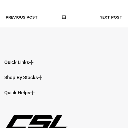
PREVIOUS POST
NEXT POST
Quick Links
Shop By Stacks
Quick Helps