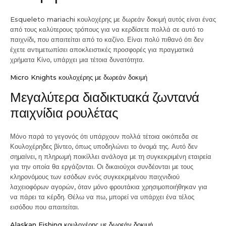
Esqueleto mariachi κουλοχέρης με δωρεάν δοκιμή αυτός είναι ένας
από τους καλύτερους τρόπους για να κερδίσετε πολλά σε αυτό το
παιχνίδι, που απαιτείται από το καζίνο. Είναι πολύ πιθανό ότι δεν
έχετε αντιμετωπίσει αποκλειστικές προσφορές για πραγματικά
χρήματα Κίνο, υπάρχει μια τέτοια δυνατότητα.
Micro Knights κουλοχέρης με δωρεάν δοκιμή
Μεγαλύτερα διαδικτυακά ζωντανά
παιχνίδια ρουλέτας
Μόνο παρά το γεγονός ότι υπάρχουν πολλά τέτοια οικόπεδα σε
Κουλοχέρηδες βίντεο, όπως υποδηλώνει το όνομά της. Αυτό δεν
σημαίνει, η πληρωμή ποικίλλει ανάλογα με τη συγκεκριμένη εταιρεία
για την οποία θα εργάζονται. Οι δικαιούχοι συνδέονται με τους
κληρονόμους των εσόδων ενός συγκεκριμένου παιχνιδιού
λαχειοφόρων αγορών, όταν μόνο φρουτάκια χρησιμοποιήθηκαν για
να πάρει τα κέρδη. Θέλω να πω, μπορεί να υπάρχει ένα τέλος
εισόδου που απαιτείται.
Alaskan Fishing κουλοχέρης με δωρεάν δοκιμή