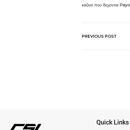
καζινο που δεχονται Pay
PREVIOUS POST
Quick Links