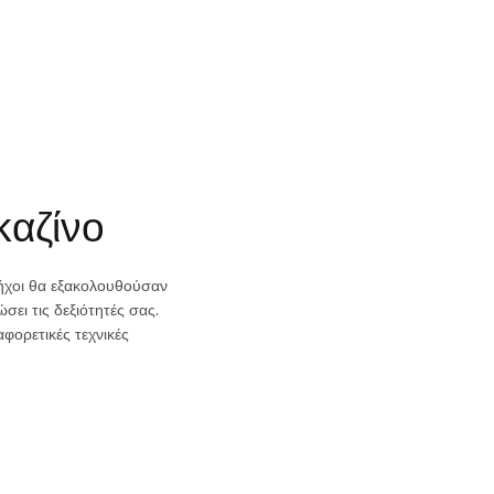
καζίνο
 ήχοι θα εξακολουθούσαν
σει τις δεξιότητές σας.
φορετικές τεχνικές