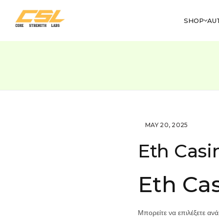
MAY 20, 2025
Eth Casin
Eth Cas
Μπορείτε να επιλέξετε ανά