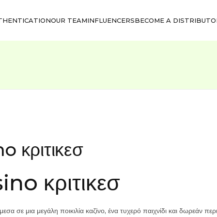
o κριτικεσ
ino κριτικεσ
μεσα σε μια μεγάλη ποικιλία καζίνο, ένα τυχερό παιχνίδι και δωρεάν π