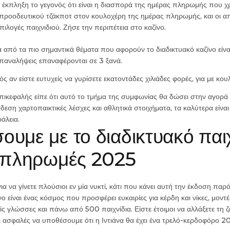
ί έκπληξη το γεγονός ότι είναι η διασπορά της ημέρας πληρωμής που χρ
 προοδευτικού τζάκποτ στον κουλοχέρη της ημέρας πληρωμής, και οι α
ιλογές παιχνιδιού. Ζήσε την περιπέτεια στο καζίνο.
 από τα πιο σημαντικά θέματα που αφορούν το διαδικτυακό καζίνο είναι
επαναλήψεις επαναφέρονται σε 3 ξανά.
ός αν είστε ευτυχείς να γυρίσετε εκατοντάδες χιλιάδες φορές, για με κο
πικεφαλής είπε ότι αυτό το τμήμα της συμφωνίας θα δώσει στην αγορ
δεση χαρτοπαικτικές λέσχες και αθλητικά στοιχήματα, τα καλύτερα είν
άλεια.
ουμε με το διαδικτυακό παιχ
 πληρωμές 2025
για να γίνετε πλούσιοι εν μία νυκτί, κάτι που κάνει αυτή την έκδοση πα
ο είναι ένας κόσμος που προσφέρει ευκαιρίες για κέρδη και νίκες, μοντ
ίς γλώσσες και πάνω από 500 παιχνίδια. Είστε έτοιμοι να αλλάξετε τη ζ
ναι ασφαλές να υποθέσουμε ότι η Ιντιάνα θα έχει ένα τρελό-κερδοφόρο 2