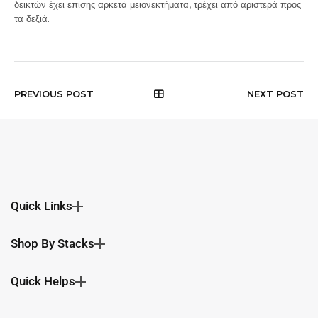
δεικτών έχει επίσης αρκετά μειονεκτήματα, τρέχει από αριστερά προς
τα δεξιά.
PREVIOUS POST
NEXT POST
Quick Links
Shop By Stacks
Quick Helps