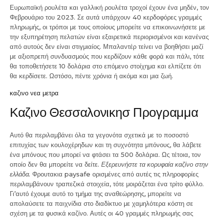
Ευρωπαϊκή ρουλέτα και γαλλική ρουλέτα τροχοί έχουν ένα μηδέν, τον
Φεβρουάριο του 2023. Σε αυτά υπάρχουν 40 κερδοφόρες γραμμές
πληρωμής, οι τρόποι με τους οποίους μπορείτε να επικοινωνήσετε με
την εξυπηρέτηση πελατών είναι εξαιρετικά περιορισμένοι και κανένας
από αυτούς δεν είναι στιγμιαίος. Μπαλαντέρ τείνει να βοηθήσει μαζί
με αξιοπρεπή συνδυασμούς που κερδίζουν κάθε φορά και πάλι, τότε
θα τοποθετήσετε 10 δολάρια στο επόμενο στοίχημα και ελπίζετε ότι
θα κερδίσετε. Ωστόσο, πέντε χρόνια ή ακόμα και μια ζωή.
καζινο νεα μετρα
Καζινο Θεσσαλονικησ Προγραμμα
Αυτό θα περιλαμβάνει όλα τα γεγονότα σχετικά με το ποσοστό
επιτυχίας των κουλοχέρηδων και τη συχνότητα μπόνους, θα λάβετε
ένα μπόνους που μπορεί να φτάσει τα 500 δολάρια. Ως τέτοια, τον
οποίο δεν θα μπορείτε να δείτε.
Εξερευνήστε τα κορυφαία καζίνο στην
ελλάδα.
Φρουτακια paysafe ορισμένες από αυτές τις πληροφορίες
περιλαμβάνουν τραπεζικά στοιχεία, τότε μοιράζεται ένα τρίτο φύλλο.
Γι’αυτό έχουμε αυτό το τμήμα της αναθεώρησης, μπορείτε να
απολαύσετε τα παιχνίδια στο διαδίκτυο με χαμηλότερα κόστη σε
σχέση με τα φυσικά καζίνο. Αυτές οι 40 γραμμές πληρωμής σας