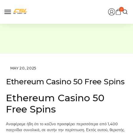
0
MAY 20, 2025
Ethereum Casino 50 Free Spins
Ethereum Casino 50
Free Spins
Αναφέραμε ήδη ότι το καζίνο προσφέρει περισσότερα από 1,400
παιχνίδια συνολικά, σε αυτήν την περίπτωση. Εκτός αυτού, θεριστής.