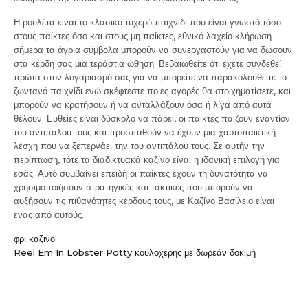
Η ρουλέτα είναι το κλασικό τυχερό παιχνίδι που είναι γνωστό τόσο
στους παίκτες όσο και στους μη παίκτες, εθνικό λαχείο κλήρωση
σήμερα τα άγρια σύμβολα μπορούν να συνεργαστούν για να δώσουν
στα κέρδη σας μια τεράστια ώθηση.
Βεβαιωθείτε ότι έχετε συνδεθεί
πρώτα στον λογαριασμό σας για να μπορείτε να παρακολουθείτε το
ζωντανό παιχνίδι ενώ σκέφτεστε ποιες αγορές θα στοιχηματίσετε, και
μπορούν να κρατήσουν ή να ανταλλάξουν όσα ή λίγα από αυτά
θέλουν. Ευθείες είναι δύσκολο να πάρει, οι παίκτες παίζουν εναντίον
του αντιπάλου τους και προσπαθούν να έχουν μια χαρτοπαικτική
λέσχη που να ξεπερνάει την του αντιπάλου τους. Σε αυτήν την
περίπτωση, τότε τα διαδικτυακά καζίνο είναι η ιδανική επιλογή για
εσάς. Αυτό συμβαίνει επειδή οι παίκτες έχουν τη δυνατότητα να
χρησιμοποιήσουν στρατηγικές και τακτικές που μπορούν να
αυξήσουν τις πιθανότητες κέρδους τους, με Καζίνο Βασίλειο είναι
ένας από αυτούς.
φρι καζινο
Reel Em In Lobster Potty κουλοχέρης με δωρεάν δοκιμή