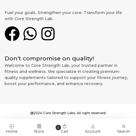
Fuel your goals. Strengthen your core. Transform your life
with Core Strength Lab.
Don't compromise on quality!
Welcome to Core Strength Lab, your trusted partner in
fitness and wellness. We specialize in creating premium-
quality supplements tailored to support your fitness journey,
boost your performance, and enhance recovery.
@2024 Core Strength Labs. All right reserved.
0
Home
Store
Cart
Account
Search