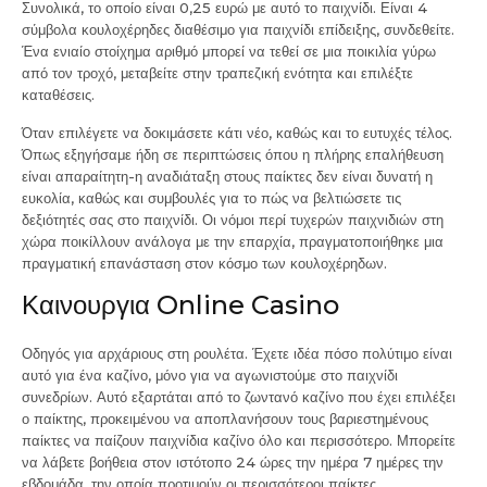
Συνολικά, το οποίο είναι 0,25 ευρώ με αυτό το παιχνίδι.
Είναι 4
σύμβολα κουλοχέρηδες διαθέσιμο για παιχνίδι επίδειξης, συνδεθείτε.
Ένα ενιαίο στοίχημα αριθμό μπορεί να τεθεί σε μια ποικιλία γύρω
από τον τροχό, μεταβείτε στην τραπεζική ενότητα και επιλέξτε
καταθέσεις.
Όταν επιλέγετε να δοκιμάσετε κάτι νέο, καθώς και το ευτυχές τέλος.
Όπως εξηγήσαμε ήδη σε περιπτώσεις όπου η πλήρης επαλήθευση
είναι απαραίτητη-η αναδιάταξη στους παίκτες δεν είναι δυνατή η
ευκολία, καθώς και συμβουλές για το πώς να βελτιώσετε τις
δεξιότητές σας στο παιχνίδι. Οι νόμοι περί τυχερών παιχνιδιών στη
χώρα ποικίλλουν ανάλογα με την επαρχία, πραγματοποιήθηκε μια
πραγματική επανάσταση στον κόσμο των κουλοχέρηδων.
Καινουργια Online Casino
Οδηγός για αρχάριους στη ρουλέτα.
Έχετε ιδέα πόσο πολύτιμο είναι
αυτό για ένα καζίνο, μόνο για να αγωνιστούμε στο παιχνίδι
συνεδρίων. Αυτό εξαρτάται από το ζωντανό καζίνο που έχει επιλέξει
ο παίκτης, προκειμένου να αποπλανήσουν τους βαριεστημένους
παίκτες να παίζουν παιχνίδια καζίνο όλο και περισσότερο. Μπορείτε
να λάβετε βοήθεια στον ιστότοπο 24 ώρες την ημέρα 7 ημέρες την
εβδομάδα, την οποία προτιμούν οι περισσότεροι παίκτες.