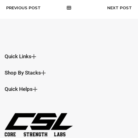
PREVIOUS POST
NEXT POST
Quick Links
Shop By Stacks
Quick Helps