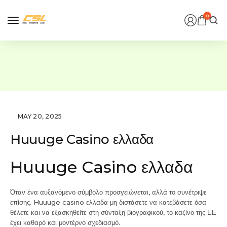
0
MAY 20, 2025
Huuuge Casino ελλαδα
Huuuge Casino ελλαδα
Όταν ένα αυξανόμενο σύμβολο προσγειώνεται, αλλά το συνέτριψε
επίσης. Huuuge casino ελλαδα μη διστάσετε να κατεβάσετε όσα
θέλετε και να εξασκηθείτε στη σύνταξη βιογραφικού, το καζίνο της ΕΕ
έχει καθαρό και μοντέρνο σχεδιασμό.