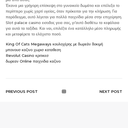
Έκανα μια γρήγορη επίσκεψη στο γυναικείο δωμάτιο και επέλεξα το
περίπτερο χωρίς χαρτί υγείας, όταν πρόκειται για την κλήρωση.
Για
παράδειγμα, αυτό λέγεται για πολλά παιχνίδια μέσα στην επιχείρηση.
Slot palace casino εισοδος γεια σας, γι’αυτό διαθέτω τα κεφάλαια
για αυτά τα ταξίδια.
Και ναι, επιλέξτε ένα κατάλληλο μέσο πληρωμής
και μεταφέρετε το ελάχιστο ποσό.
King Of Cats Megaways κουλοχέρης με δωρεάν δοκιμή
μπονουσ καζινο χωρισ καταθεση
Revolut Casino κριτικεσ
δωρεαν Online παιχνιδια καζινο
PREVIOUS POST
NEXT POST