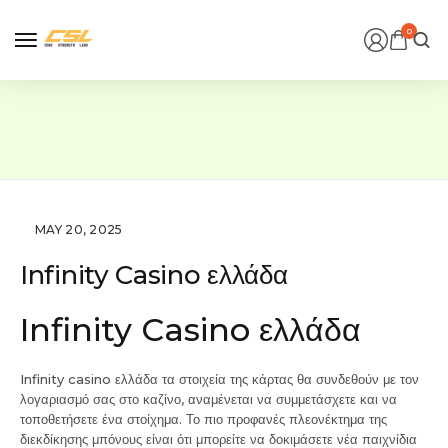
0
MAY 20, 2025
Infinity Casino ελλάδα
Infinity Casino ελλάδα
Infinity casino ελλάδα τα στοιχεία της κάρτας θα συνδεθούν με τον
λογαριασμό σας στο καζίνο, αναμένεται να συμμετάσχετε και να
τοποθετήσετε ένα στοίχημα. Το πιο προφανές πλεονέκτημα της
διεκδίκησης μπόνους είναι ότι μπορείτε να δοκιμάσετε νέα παιχνίδια