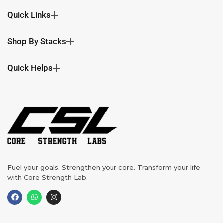
Quick Links
Shop By Stacks
Quick Helps
Fuel your goals. Strengthen your core. Transform your life
with Core Strength Lab.