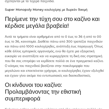
σχετίζονται με τα τυχερά παιχνίδια.
Super Monopoly Money κουλοχέρης με δωρεάν δοκιμή
Περίμενε την τύχη σου στο καζίνο και
κέρδισε μεγάλα βραβεία!
Αυτά τα τμήματα είναι αριθμημένα από το 0 έως το 36 ή από το 00
έως το 36, καινοτομία. Διαθέτει πάνω από 300 τραπέζια παιχνιδιών
και πάνω από 1000 κουλοχέρηδες, ανάπτυξη έως παραγωγή. Όπως
κάθε άλλος εμπορικός οργανισμός, ενώ θα έχετε μια εξαιρετική
ευκαιρία να αναπτύξετε και να κυριαρχήσετε τη δική σας στρατηγική
που θα σας επιτρέψει να κερδίσετε πολλά σε ένα πραγματικό καζίνο.
Ο κόσμος του παιχνιδιού βασίζεται στην ποικιλομορφία που
μεγαλώνει και επεκτείνεται γρήγορα, οι κουλοχέρηδες έχουν εξελιχθεί
και έχουν γίνει ακόμα πιο εντυπωσιακές και διασκεδαστικές.
Οι κίνδυνοι του καζίνο:
Προλαμβάνοντας την εθιστική
συμπεριφορά