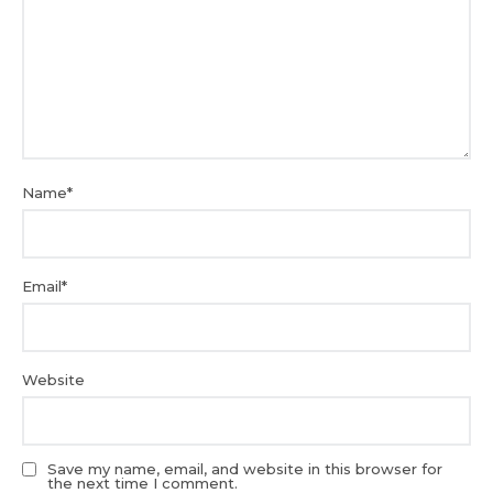
Name
*
Email
*
Website
Save my name, email, and website in this browser for
the next time I comment.