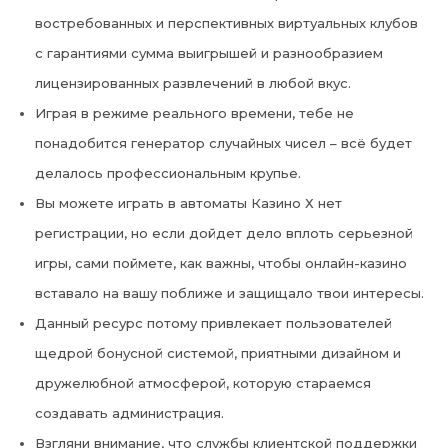
востребованных и перспективных виртуальных клубов
с гарантиями сумма выигрышей и разнообразием
лицензированных развлечений в любой вкус.
Играя в режиме реального времени, тебе не
понадобится генератор случайных чисел – всё будет
делалось профессиональным крупье.
Вы можете играть в автоматы Казино Х нет
регистрации, но если дойдет дело вплоть серьезной
игры, сами поймете, как важны, чтобы онлайн-казино
вставало на вашу поближе и защищало твои интересы.
Данный ресурс потому привлекает пользователей
щедрой бонусной системой, приятными дизайном и
дружелюбной атмосферой, которую стараемся
создавать администрация.
Взгляни внимание, что службы клиентской поддержки