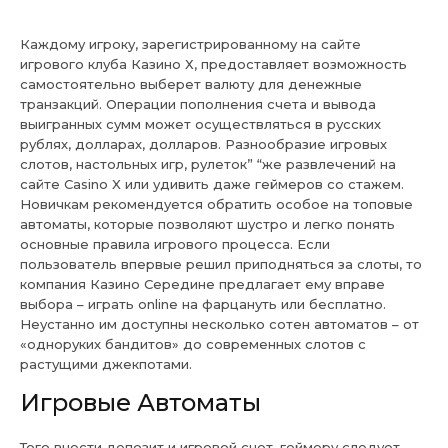
Каждому игроку, зарегистрированному на сайте
игрового клуба Казино Х, предоставляет возможность
самостоятельно выберет валюту для денежные
транзакций. Операции пополнения счета и вывода
выигранных сумм может осуществляться в русских
рублях, долларах, долларов. Разнообразие игровых
слотов, настольных игр, рулеток” “же развлечений на
сайте Casino X или удивить даже геймеров со стажем.
Новичкам рекомендуется обратить особое на топовые
автоматы, которые позволяют шустро и легко понять
основные правила игрового процесса. Если
пользователь впервые решил приподняться за слоты, то
компания Казино Середине предлагает ему вправе
выбора – играть online на фарцануть или бесплатно.
Неустанно им доступны несколько сотен автоматов – от
«одноруких бандитов» до современных слотов с
растущими джекпотами.
Игровые Автоматы
Того внести депозит и игровой счет, геймеру следует