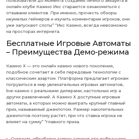
пользователи до момента создания личного аккаунта в
онлайн клубе Казино Икс стараются ознакомиться с
отзывами клиентов. При именно, прочесть обзоры
неумелых геймеров и изучить комментарии игроков, они
уже запускают слоты” “Икс Казино, всегда невозможно
на просторах интернета.
Бесплатные Игровые Автоматы
– Преимущества Демо-режима
Казино Х — это онлайн казино нового поколения,
подобное сочетает в себя передовые технологии с
классическим азартом. Платформа предлагает игрокам
погрузиться в мир увлекательных игровых автоматов,
live-казино с реальными дилерами, настольных игр а
других развлечений. А Казино Х доступные игровые
автоматы, а которых можно выиграть крупный главный
приз, называемый джекпотом. Размер накопительных
джекпотов поэтому растет, при что ставка игрока не
влияет на сумму” “главного приза.
Скорость обработки заявок зависит ото выбранного