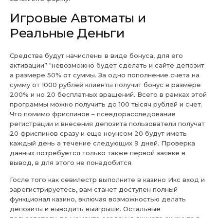
Игровые Автоматы и
Реальные Деньги
Средства будут начислены в виде бонуса, для его
активации” “невозможно будет сделать и сайте депозит
а размере 50% от суммы. За одно пополнение счета на
сумму от 1000 рублей клиенты получит бонус в размере
200% и но 20 бесплатных вращений. Всего в рамках этой
программы можно получить до 100 тысяч рублей и счет.
Что помимо фриспинов – псевдорасследование
регистрации и внесения депозита пользователи получат
20 фриспинов сразу и еще ноунсом 20 будут иметь
каждый день а течение следующих 9 дней. Проверка
данных потребуется только также первой заявке в
вывод, в для этого не понадобится.
Госле того как севилестр выполните в казино Икс вход и
зарегистрируетесь, вам станет доступен полный
функционал казино, включая возможностью делать
депозиты и выводить выигрыши. Остальные