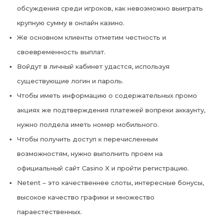
обсуждения среди игроков, как невозможно выиграть
крупную сумму в онлайн казино.
Же основном клиенты отметим честность и
своевременность выплат.
Войдут в личный кабинет удастся, используя
существующие логин и пароль.
Чтобы иметь информацию о содержательных промо
акциях же подтверждения платежей вопреки аккаунту,
нужно полдела иметь номер мобильного.
Чтобы получить доступ к перечисленным
возможностям, нужно выполнить проем на
официальный сайт Casino X и пройти регистрацию.
Netent – это качественнее слоты, интересные бонусы,
высокое качество графики и множество
параестественных.