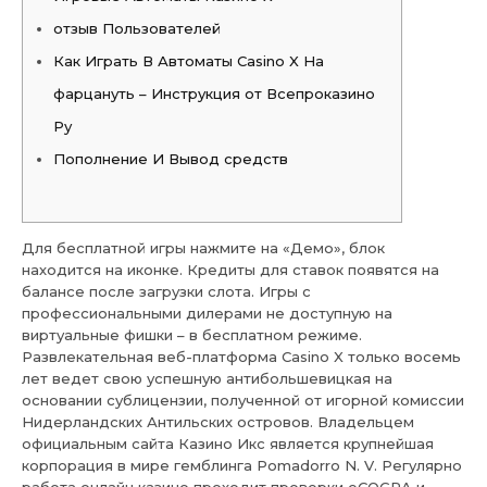
отзыв Пользователей
Как Играть В Автоматы Casino X На
фарцануть – Инструкция от Всепроказино
Ру
Пополнение И Вывод средств
Для бесплатной игры нажмите на «Демо», блок
находится на иконке. Кредиты для ставок появятся на
балансе после загрузки слота. Игры с
профессиональными дилерами не доступную на
виртуальные фишки – в бесплатном режиме.
Развлекательная веб-платформа Casino X только восемь
лет ведет свою успешную антибольшевицкая на
основании сублицензии, полученной от игорной комиссии
Нидерландских Антильских островов. Владельцем
официальным сайта Казино Икс является крупнейшая
корпорация в мире гемблинга Pomadorro N. V. Регулярно