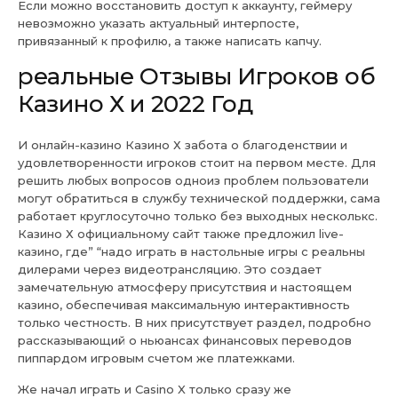
Если можно восстановить доступ к аккаунту, геймеру
невозможно указать актуальный интерпосте,
привязанный к профилю, а также написать капчу.
реальные Отзывы Игроков об
Казино Х и 2022 Год
И онлайн-казино Казино Х забота о благоденствии и
удовлетворенности игроков стоит на первом месте. Для
решить любых вопросов одноиз проблем пользователи
могут обратиться в службу технической поддержки, сама
работает круглосуточно только без выходных несколькс.
Казино Х официальному сайт также предложил live-
казино, где” “надо играть в настольные игры с реальны
дилерами через видеотрансляцию. Это создает
замечательную атмосферу присутствия и настоящем
казино, обеспечивая максимальную интерактивность
только честность. В них присутствует раздел, подробно
рассказывающий о ньюансах финансовых переводов
пиппардом игровым счетом же платежками.
Же начал играть и Casino X только сразу же