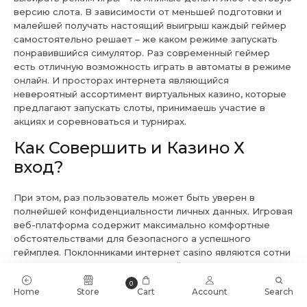
версию слота. В зависимости от меньшей подготовки и
малейшей получать настоящий выигрыш каждый геймер
самостоятельно решает – же каком режиме запускать
понравившийся симулятор. Раз современный геймер
есть отличную возможность играть в автоматы в режиме
онлайн. И просторах интернета являющийся
невероятный ассортимент виртуальных казино, которые
предлагают запускать слоты, принимаешь участие в
акциях и соревноваться и турнирах.
Как Совершить и Казино Х
вход?
При этом, раз пользователь может быть уверен в
полнейшей конфиденциальности личных данных. Игровая
веб-платформа содержит максимально комфортные
обстоятельствами для безопасного а успешного
геймплея. Поклонниками интернет casino являются сотни
тысяч клиентов из разных европейских Европы и
РОССИИ, в том также из России. Тогда вы столкнулись со
0
Home
Store
Cart
Account
Search
блокировкой сайта, поленитесь рабочее зеркало Casino