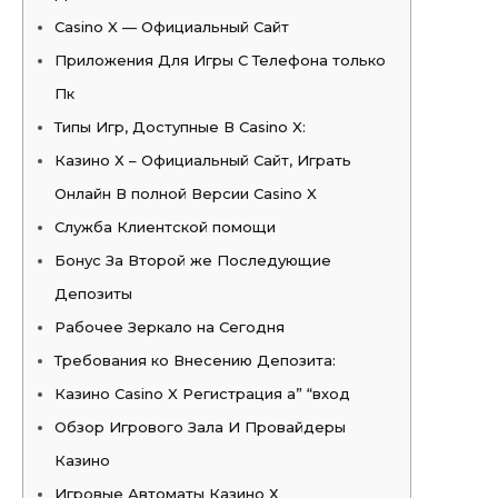
Casino X — Официальный Сайт
Приложения Для Игры С Телефона только
Пк
Типы Игр, Доступные В Casino X:
Казино Х – Официальный Сайт, Играть
Онлайн В полной Версии Casino X
Служба Клиентской помощи
Бонус За Второй же Последующие
Депозиты
Рабочее Зеркало на Сегодня
Требования ко Внесению Депозита:
Казино Casino X Регистрация а” “вход
Обзор Игрового Зала И Провайдеры
Казино
Игровые Автоматы Казино Х