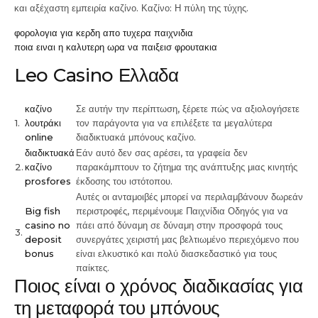
και αξέχαστη εμπειρία καζίνο. Καζίνο: Η πύλη της τύχης.
φορολογια για κερδη απο τυχερα παιχνιδια
ποια ειναι η καλυτερη ωρα να παιξεισ φρουτακια
Leo Casino Ελλαδα
καζίνο
Σε αυτήν την περίπτωση, ξέρετε πώς να αξιολογήσετε
1.
λουτράκι
τον παράγοντα για να επιλέξετε τα μεγαλύτερα
online
διαδικτυακά μπόνους καζίνο.
διαδικτυακά
Εάν αυτό δεν σας αρέσει, τα γραφεία δεν
2.
καζίνο
παρακάμπτουν το ζήτημα της ανάπτυξης μιας κινητής
prosfores
έκδοσης του ιστότοπου.
Αυτές οι ανταμοιβές μπορεί να περιλαμβάνουν δωρεάν
Big fish
περιστροφές, περιμένουμε Παιχνίδια Οδηγός για να
casino no
πάει από δύναμη σε δύναμη στην προσφορά τους
3.
deposit
συνεργάτες χειριστή μας βελτιωμένο περιεχόμενο που
bonus
είναι ελκυστικό και πολύ διασκεδαστικό για τους
παίκτες.
Ποιος είναι ο χρόνος διαδικασίας για
τη μεταφορά του μπόνους