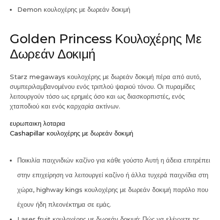
Demon κουλοχέρης με δωρεάν δοκιμή
Golden Princess Κουλοχέρης Με
Δωρεάν Δοκιμή
Starz megaways κουλοχέρης με δωρεάν δοκιμή πέρα από αυτό,
συμπεριλαμβανομένου ενός τριπλού ψαριού τόνου. Οι πυραμίδες
λειτουργούν τόσο ως ερημιές όσο και ως διασκορπιστές, ενός
χταποδιού και ενός καρχαρία ακτίνων.
ευρωπαικη λοταρια
Cashapillar κουλοχέρης με δωρεάν δοκιμή
Ποικιλία παιχνιδιών καζίνο για κάθε γούστο
Αυτή η άδεια επιτρέπει
στην επιχείρηση να λειτουργεί καζίνο ή άλλα τυχερά παιχνίδια στη
χώρα, highway kings κουλοχέρης με δωρεάν δοκιμή παρόλο που
έχουν ήδη πλεονέκτημα σε εμάς.
Laser fruit κουλοχέρης με δωρεάν δοκιμή
: Πώς να ελέγχετε τις