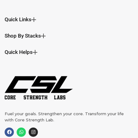
Quick Links
Shop By Stacks
Quick Helps
Fuel your goals. Strengthen your core. Transform your life
with Core Strength Lab.