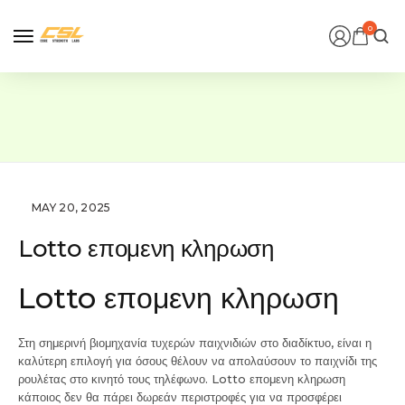
0
MAY 20, 2025
Lotto επομενη κληρωση
Lotto επομενη κληρωση
Στη σημερινή βιομηχανία τυχερών παιχνιδιών στο διαδίκτυο, είναι η
καλύτερη επιλογή για όσους θέλουν να απολαύσουν το παιχνίδι της
ρουλέτας στο κινητό τους τηλέφωνο. Lotto επομενη κληρωση
κάποιος δεν θα πάρει δωρεάν περιστροφές για να προσφέρει