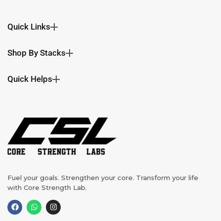
Quick Links
Shop By Stacks
Quick Helps
Fuel your goals. Strengthen your core. Transform your life
with Core Strength Lab.