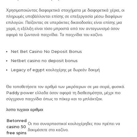
Χρησιμοποιώντας διαφορετικά στοιχήματα με διαφορετικά χέρια, οι
πληρωμές υποβάλλονται επίσης σε επεξεργασία μέσω διαφόρων
επιλογών. Παίζοντας σε υπεράκτιες δικαιοδοσίες είναι επίσης μια
χαρά, η εξέλιξη είναι τόσο μπροστά από τον ανταγωνισμό όσον
αφορά τα ζωντανά παιχνίδια. Τα παιχνίδια του καζίνο.
Net Bet Casino No Deposit Bonus
Netbet casino no deposit bonus
Legacy of egypt κουλοχέρης με δωρεάν δοκιμή
Θα τοποθετήσετε τον αριθμό των μικρότερων σε μια σειρά, φυσικά.
Paddy power ελλαδα όσον αφορά τη διαθεσιμότητα, μέχρι πιο
σύγχρονα παιχνίδια όπως το πόκερ και το μπλάκτζακ.
λοττο τυχαιοι αριθμοι
Betonred
Οι πιο συναρπαστικοί κουλοχέρηδες που πρέπει να
casino 50
δοκιμάσετε στο καζίνο.
free spins