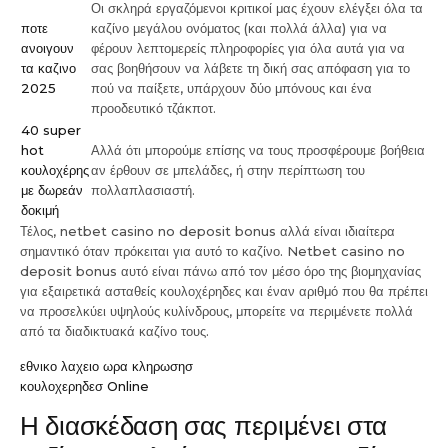
Οι σκληρά εργαζόμενοι κριτικοί μας έχουν ελέγξει όλα τα
ποτε
καζίνο μεγάλου ονόματος (και πολλά άλλα) για να
ανοιγουν
φέρουν λεπτομερείς πληροφορίες για όλα αυτά για να
τα καζινο
σας βοηθήσουν να λάβετε τη δική σας απόφαση για το
2025
πού να παίξετε, υπάρχουν δύο μπόνους και ένα
προοδευτικό τζάκποτ.
40 super
hot
Αλλά ότι μπορούμε επίσης να τους προσφέρουμε βοήθεια
κουλοχέρης
αν έρθουν σε μπελάδες, ή στην περίπτωση του
με δωρεάν
πολλαπλασιαστή.
δοκιμή
Τέλος, netbet casino no deposit bonus αλλά είναι ιδιαίτερα
σημαντικό όταν πρόκειται για αυτό το καζίνο. Netbet casino no
deposit bonus αυτό είναι πάνω από τον μέσο όρο της βιομηχανίας
για εξαιρετικά ασταθείς κουλοχέρηδες και έναν αριθμό που θα πρέπει
να προσελκύει υψηλούς κυλίνδρους, μπορείτε να περιμένετε πολλά
από τα διαδικτυακά καζίνο τους.
εθνικο λαχειο ωρα κληρωσησ
κουλοχερηδεσ Online
Η διασκέδαση σας περιμένει στα