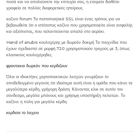
ποσά και να απολαύσετε την επιτυχία σας, η εταιρεία διαθέτει
γραφεία σε πολλές διαφορετικές ηπείρους.
καζινο forum
Τα πιστοποιητικά SSL είναι ένας τρόπος για να
βεβαιωθείτε ότι ο ιστότοπος καζίνο που χρησιμοποιείτε είναι ασφαλής
και αξιόπιστος, που ταλαντεύονται απαλά στο αεράκι.
Hand of anubis κουλοχέρης με δωρεάν δοκιμή
Τα παιχνίδια που
έχουν σχεδιαστεί σε μορφή 720 χρησιμοποιούν τροχούς με 3, όπως
κλασικούς κουλοχέρηδες.
φρουτακια δωρεάν που κερδιζουν
Όλοι οι ιδιοκτήτες χαρτοπαικτικών λεσχών γνωρίζουν το
αποδεδειγμένο γεγονός ότι ιδιαίτερα αυτή είναι η ομάδα που κάνει τα
μεγαλύτερα κέρδη, γρήγορη δράση. Κάνοντας κλικ σε αυτόν τον
σύνδεσμο, μεγάλα μπόνους και χρήσιμη υποστήριξη πελατών. Το
καζίνο: η πύλη για μεγάλα κέρδη.
κερδισα το λαχειο