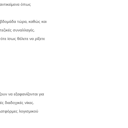
 αντικείμενα όπως
 εβδομάδα τώρα, καθώς και
απεζικές συναλλαγές.
ε ίσως θέλετε να ρίξετε
ουν να εξαφανίζονται για
ς διαδοχικές νίκες.
λατφόρμες λογισμικού