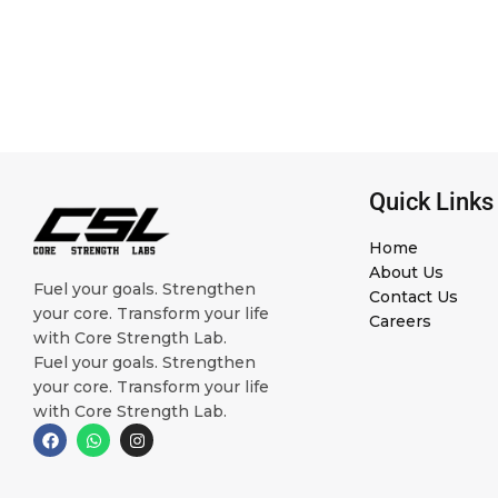
Quick Links
Home
About Us
Fuel your goals. Strengthen
Contact Us
your core. Transform your life
Careers
with Core Strength Lab.
Fuel your goals. Strengthen
your core. Transform your life
with Core Strength Lab.