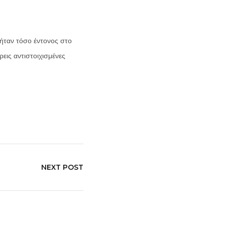
 ήταν τόσο έντονος στο
εις αντιστοιχισμένες
NEXT POST