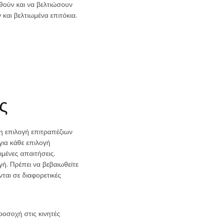
ηθούν και να βελτιώσουν
και βελτιωμένα επιτόκια.
ς
νη επιλογή επιτραπέζιων
για κάθε επιλογή
μένες απαιτήσεις.
ή. Πρέπει να βεβαιωθείτε
ται σε διαφορετικές
οσοχή στις κινητές