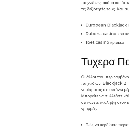
παιχνιδιών) ακόμα και ότα
τις δεξιότητές τους. Και
European Blackjack 
Rabona casino κριτικ
1bet casino κριτικεσ
Τυχερα Πα
Οι άλλοι που περιλαμβάνου
παιχνιδιών. Blackjack 21
νομίσματος στο επάνω μέρ
Μπορείτε να συλλέξετε κά
ότι κάνετε ανάληψη στον ί
γραμμές.
Πώς να κερδίσετε περισ