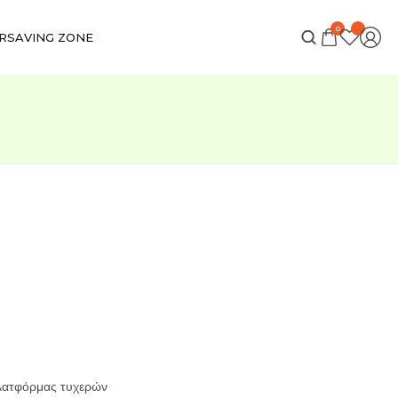
0
πλατφόρμας τυχερών