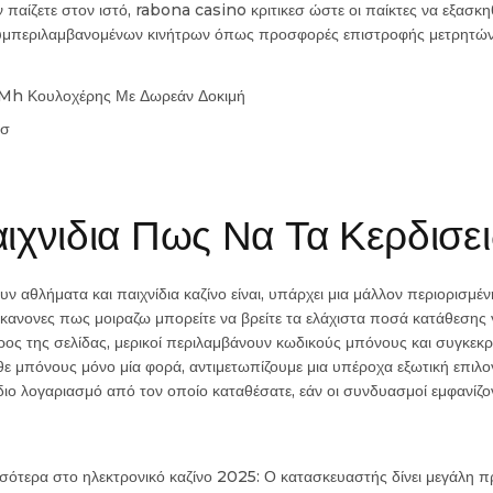
ν παίζετε στον ιστό, rabona casino κριτικεσ ώστε οι παίκτες να εξασκ
, συμπεριλαμβανομένων κινήτρων όπως προσφορές επιστροφής μετρητών 
Mh Κουλοχέρης Με Δωρεάν Δοκιμή
εσ
ιχνιδια Πως Να Τα Κερδισει
ν αθλήματα και παιχνίδια καζίνο είναι, υπάρχει μια μάλλον περιορισμέ
 κανονες πως μοιραζω μπορείτε να βρείτε τα ελάχιστα ποσά κατάθεσης 
ος της σελίδας, μερικοί περιλαμβάνουν κωδικούς μπόνους και συγκεκρι
θε μπόνους μόνο μία φορά, αντιμετωπίζουμε μια υπέροχα εξωτική επιλογ
διο λογαριασμό από τον οποίο καταθέσατε, εάν οι συνδυασμοί εμφανίζον
σότερα στο ηλεκτρονικό καζίνο 2025:
Ο κατασκευαστής δίνει μεγάλη πρ