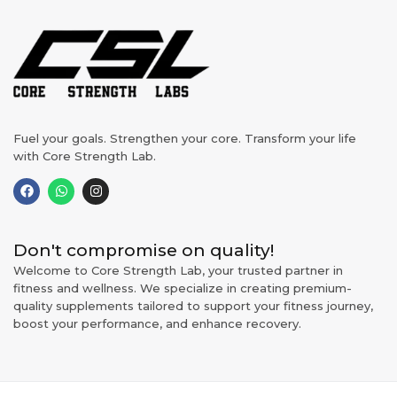
Fuel your goals. Strengthen your core. Transform your life
with Core Strength Lab.
Don't compromise on quality!
Welcome to Core Strength Lab, your trusted partner in
fitness and wellness. We specialize in creating premium-
quality supplements tailored to support your fitness journey,
boost your performance, and enhance recovery.