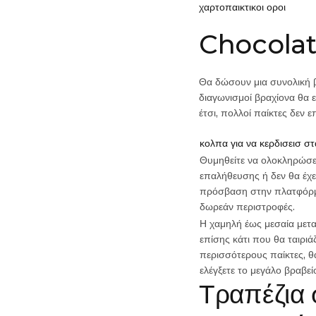
χαρτοπαικτικοι οροι
Chocolat
Θα δώσουν μια συνολική β
διαγωνισμοί βραχίονα θα
έτσι, πολλοί παίκτες δεν 
κολπα για να κερδισεισ σ
Θυμηθείτε να ολοκληρώσετ
επαλήθευσης ή δεν θα έχ
πρόσβαση στην πλατφόρ
δωρεάν περιστροφές.
Η χαμηλή έως μεσαία μετα
επίσης κάτι που θα ταιριά
περισσότερους παίκτες, θ
ελέγξετε το μεγάλο βραβεί
Τραπέζια 