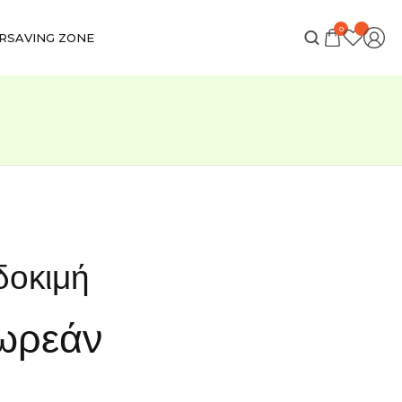
0
δοκιμή
δωρεάν