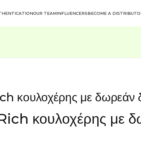
ch κουλοχέρης με δωρεάν 
Rich κουλοχέρης με 