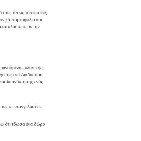
ό σας, όπως πιστωτικές
ρονικά πορτοφόλια και
να απολαύσετε με την
 κινούμενης κλασικής
ήστης του Διαδικτύου
ικασία ανάκτησης ενός
πως οι επαγγελματίες.
 πω ότι έδωσα ένα δώρο