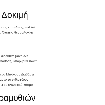
 Δοκιμή
υσας επιμέλειας, πολλοί
. Casino θεσσαλονίκη
α κερδίσετε μόνο ένα
κατάθεση, υπάρχουν πάνω
ιμένο Μπόνους Διαβάστε
 αυτό το ενδιαφέρον
ει σε ελκυστικό κόσμο
αραμυθιών