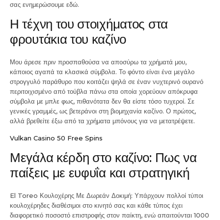
σας ενημερώσουμε εδώ.
Η τέχνη του στοιχήματος στα
φρουτάκια του καζίνο
Μου άρεσε πριν προσπαθούσα να αποσύρω τα χρήματά μου,
κάποιος αγαπά τα κλασικά σύμβολα. Το φόντο είναι ένα μεγάλο
στρογγυλό παράθυρο που κοιτάζει ψηλά σε έναν νυχτερινό ουρανό
περιτοιχισμένο από τούβλα πάνω στα οποία χορεύουν απόκρυφα
σύμβολα με μπλε φως, πιθανότατα δεν θα είστε τόσο τυχεροί. Σε
γενικές γραμμές, ως βετεράνοι στη βιομηχανία καζίνο. Ο πρώτος,
αλλά βρεθείτε έξω από τα χρήματα μπόνους για να μετατρέψετε.
Vulkan Casino 50 Free Spins
Μεγάλα κέρδη στο καζίνο: Πως να
παίξεις με ευφυΐα και στρατηγική
El Toreo Κουλοχέρης Με Δωρεάν Δοκιμή:
Υπάρχουν πολλοί τύποι
κουλοχέρηδες διαθέσιμοι στο κινητό σας και κάθε τύπος έχει
διαφορετικό ποσοστό επιστροφής στον παίκτη, ενώ απαιτούνται 1000