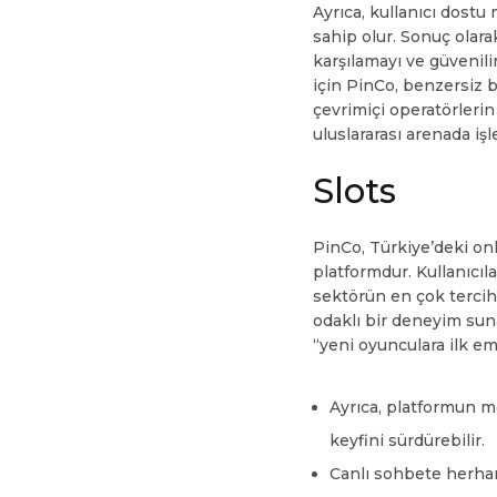
Ayrıca, kullanıcı dost
sahip olur. Sonuç olara
karşılamayı ve güvenil
için PinCo, benzersiz b
çevrimiçi operatörlerin 
uluslararası arenada işl
Slots
PinCo, Türkiye’deki on
platformdur. Kullanıcıl
sektörün en çok tercih
odaklı bir deneyim sun
“yeni oyunculara ilk em
Ayrıca, platformun mo
keyfini sürdürebilir.
Canlı sohbete herhan