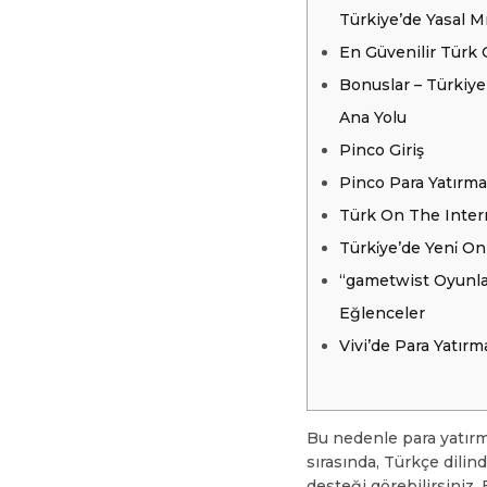
Türkiye’de Yasal M
En Güvenilir Türk 
Bonuslar – Türki
Ana Yolu
Pinco Giriş
Pinco Para Yatırma
Türk On The Inter
Türki̇ye’de Yeni̇ On
“gametwist Oyunlar
Eğlenceler
Vivi’de Para Yatır
Bu nedenle para yatırm
sırasında, Türkçe dili
desteği görebilirsiniz.