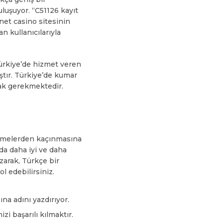
uluşuyor. “C51126 kayıt
et casino sitesinin
 kullanıcılarıyla
Türkiye’de hizmet veren
ştır. Türkiye’de kumar
ak gerekmektedir.
ikmelerden kaçınmasına
 da daha iyi ve daha
zarak, Türkçe bir
 edebilirsiniz.
na adını yazdırıyor.
i başarılı kılmaktır.