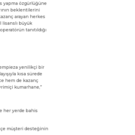
ahis yapma özgürlüğüne
ının beklentilerini
 kazanç arayan herkes
l lisanslı büyük
 operatörün tanıtıldığı
empieza yenilikçi bir
ayışıyla kısa sürede
ence hem de kazanç
evrimiçi kumarhane,”
ve her yerde bahis
kçe müşteri desteğinin