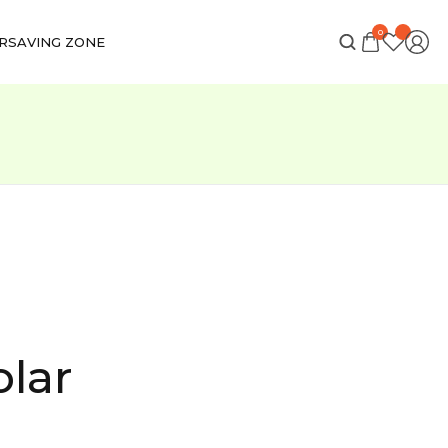
0
olar