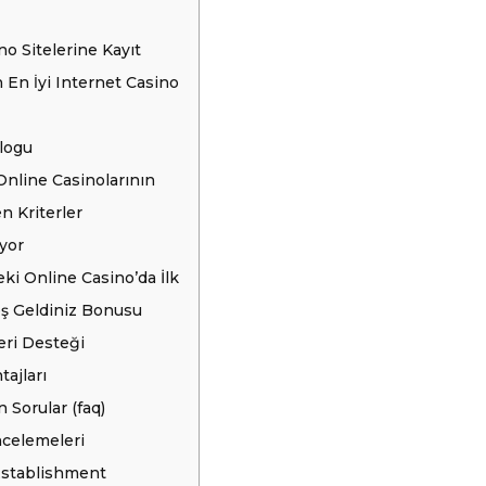
no Sitelerine Kayıt
 En İyi Internet Casino
logu
Online Casinolarının
n Kriterler
iyor
ki Online Casino’da İlk
oş Geldiniz Bonusu
eri Desteği
tajları
 Sorular (faq)
ncelemeleri
Establishment