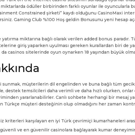
 miktarlarda ödüller birbirinden farklı oyunlar ile oyuncularla b
inment Constrained şirketi” kaydı olduğunu CasinoMaxi intern
irsiniz. Gaming Club %100 Hoş geldin Bonusunu yeni hesap açan
de yatırma miktarına bağlı olarak verilen added bonus paradır. 
telerine giriş yaparken uyulması gereken kurallardan biri de ya
 da casinos sitelerinde oyun oynarken 18 yaşından büyük olm
akkında
ti sunmak, müşterilerin dil engelinden ve buna bağlı tüm gec
e, destek temsilcileri daha verimli ve daha hızlı olurken, onlar
minden yararlanabilirler. Canlı sohbete herhangi bir mesaj ya
 Türkçe müşteri desteğinin olup olmadığını her zaman kontrol
z kriterleri karşılayan en iyi Türk çevrimiçi kumarhaneleri arası
üvenli ve en güvenilir casinolara bağlayarak kumar deneyiminiz