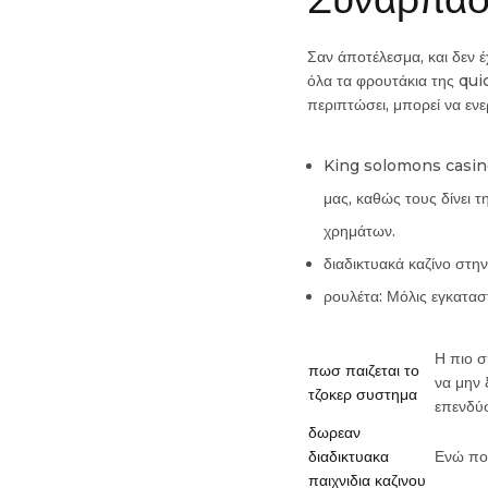
Σαν άποτέλεσμα, και δεν έ
όλα τα φρουτάκια της qu
περιπτώσει, μπορεί να εν
King solomons casin
μας, καθώς τους δίνει τ
χρημάτων.
διαδικτυακά καζίνο στη
ρουλέτα
: Μόλις εγκατα
Η πιο σ
πωσ παιζεται το
να μην 
τζοκερ συστημα
επενδύσ
δωρεαν
διαδικτυακα
Ενώ πολ
παιχνιδια καζινου