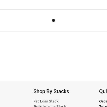
Shop By Stacks
Qui
Fat Loss Stack
Orde
Build Muscle Stack
Term