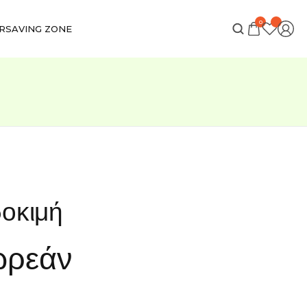
0
οκιμή
ωρεάν