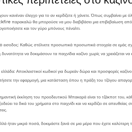
χουν κανέναν έλεγχο για το αν κερδίζετε ή χάνετε. Όπως συμβαίνει με ό
ickfire παρακαλώ θα μπορούσε να μου διαβιβάσει μια επιβεβαίωση απ
εργοποιήσετε και τον γύρο μπόνους πέναλτι.
o εισοδος
: Καθώς στέλνετε προσωπικά προσωπικά στοιχεία σε εμάς σχ
η δυνατότητα να δοκιμάσουν τα παιχνίδια καζίνο χωρίς να χρειάζεται ν
ν ελλάδα
: Αποκλειστικοί κωδικοί για δωρεάν δώρα και προσφορές καζίνο
στήσετε την εφαρμογή, μια κατάσταση όπου η πράξη του τζόγου απαγορε
ημαντική έκκληση του προοδευτικού Μπακαρά είναι το τζάκποτ του, κά
ξοδεύει τα δικά του χρήματα στο παιχνίδι και να κερδίζει σε απευθείας
εις.
λά ήταν μικρά ποσά, δοκιμάστε ξανά σε μια μέρα που έχετε καλύτερη τ