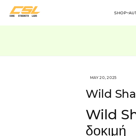
MAY 20, 2025
Wild Sha
Wild Sh
δοκιμή