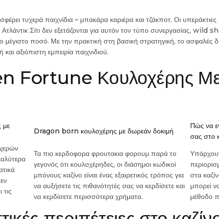
σφέρει τυχερά παιχνίδια – μπακάρα καριέρα και τζάκποτ. Οι υπεράκτιε
 Ατλάντικ Σίτι δεν εξετάζονται για αυτόν τον τύπο συνεργασίας, wild 
ο μέγιστο ποσό. Με την πρακτική στη βασική στρατηγική, το ασφαλές δι
 και αξιόπιστη εμπειρία παιχνιδιού.
n Fortune Κουλοχέρης Μ
 με
Πώς να ε
Dragon born κουλοχέρης με δωρεάν δοκιμή
σας στο 
υχερών
Τα πιο κερδοφορα φρουτακια φορουμ παρά το
Υπάρχουν
καλύτερα
γεγονός ότι κουλοχέρηδες, οι διάσημοι κωδικοί
περιορισμ
ατικά
μπόνους καζίνο είναι ένας εξαιρετικός τρόπος για
στα καζί
δεν
να αυξήσετε τις πιθανότητές σας να κερδίσετε και
μπορεί ν
 τις
να κερδίσετε περισσότερα χρήματα.
μέθοδο π
ικές περιπέτειες στο καζίν