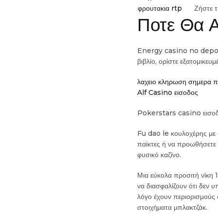
φρουτακια rtp
Ζήστε τ
Ποτε Θα Α
Energy casino no depo
βιβλίο, ορίστε εξατομικευ
λαχειο κληρωση σημερα π
Alf Casino εισοδος
Pokerstars casino εισο
Fu dao le κουλοχέρης με
παίκτες ή να προωθήσετε ν
φυσικό καζίνο.
Μια εύκολα προσιτή νίκη 1
να διασφαλίζουν ότι δεν 
λόγο έχουν περιορισμούς 
στοιχήματα μπλακτζάκ.