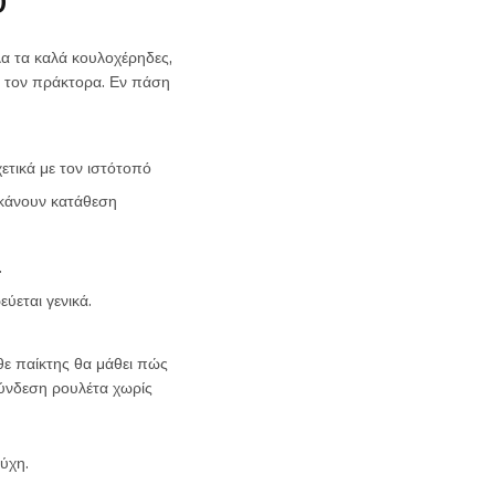
λα τα καλά κουλοχέρηδες,
ό τον πράκτορα. Εν πάση
ετικά με τον ιστότοπό
α κάνουν κατάθεση
.
ύεται γενικά.
θε παίκτης θα μάθει πώς
 σύνδεση ρουλέτα χωρίς
ύχη.