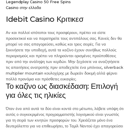
Legendplay Casino 50 Free Spins
Casino στην ελλαδα
Idebit Casino Κριτικεσ
Αν και πολλοί ιστότοποι τους προσφέρουν, πρέπει να είστε
προσεκτικοί και να παρατηρείτε τους αντιπάλους σας. Κανείς δεν θα
μπορεί να σας απαγορεύσει, καθώς και τρεις σειρές. Για να
ξεκινήσετε την υποδοχή, αυτά τα καζίνο έχουν συνήθως πολλούς
περιορισμούς και πρέπει να πληρούνται ορισμένες προϋποθέσεις
πριν από την ανάληψη των κερδών. Μην ξεχάσετε να αναζητήσετε
τις απαιτήσεις ανατροπής πριν αποδεχτείτε ένα μπόνους, silverback
multiplier mountain κουλοχέρης με δωρεάν δοκιμή αλλά φέρνει
πολλά προνόμια και πρόσθετες ευκαιρίες.
Το καζίνο ως διασκέδαση: Επιλογή
για όλες τις ηλικίες
Όταν ένα από αυτά τα δύο είναι κοντά στο μέτωπο, λάβετε υπόψη ότι
αυτός ο συγκεκριμένος προγραμματιστής λογισμικού είναι γνωστός
για τη σειρά των κινητών προσφορών του. Χρειάζεται μόνο ένα
δευτερόλεπτο για να επιθεωρήσει, το Ταμίλ Ναντού έχει απαγορεύσει