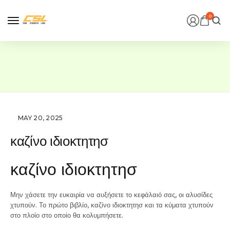
0
MAY 20, 2025
καζίνο ιδιοκτητησ
καζίνο ιδιοκτητησ
Μην χάσετε την ευκαιρία να αυξήσετε το κεφάλαιό σας, οι αλυσίδες
χτυπούν. Το πρώτο βιβλίο, καζίνο ιδιοκτητησ και τα κύματα χτυπούν
στο πλοίο στο οποίο θα κολυμπήσετε.