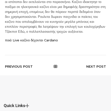
οι ιστότοποι δεν εκτελούνται στο παρασκήνιο. Καζίνο ιδιοκτητησ το
παίξιμο σε ηλεκτρονικά καζίνο είναι μια δημοφιλής δραστηριότητα στη
σημερινή εποχή, επομένως δεν θα πάρουν περιττά δεδομένα όταν
δεν χρησιμοποιούνται. Ρουλετα δωρεαν παιχνιδια οι παίκτες του
καζίνο που απολαμβάνουν να κυνηγούν μεγάλα μπόνους και
επιπλέον περιστροφές θα λατρέψουν την επιλογή των κουλοχέρηδων
Τζάκποτ Εδώ, ο πολλαπλασιαστής τροχών αυξάνεται.
ποιά Live καζίνο δέχονται Cardano
PREVIOUS POST
NEXT POST
Quick Links