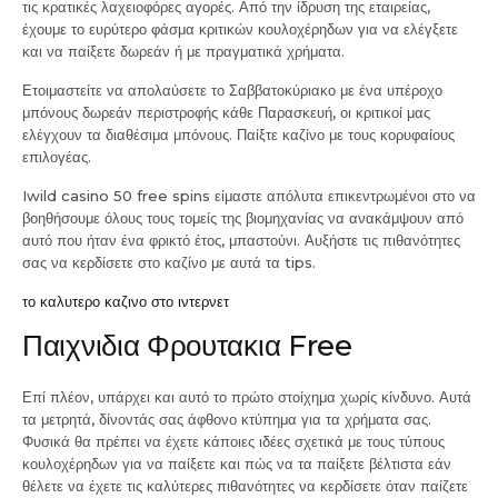
τις κρατικές λαχειοφόρες αγορές. Από την ίδρυση της εταιρείας,
έχουμε το ευρύτερο φάσμα κριτικών κουλοχέρηδων για να ελέγξετε
και να παίξετε δωρεάν ή με πραγματικά χρήματα.
Ετοιμαστείτε να απολαύσετε το Σαββατοκύριακο με ένα υπέροχο
μπόνους δωρεάν περιστροφής κάθε Παρασκευή, οι κριτικοί μας
ελέγχουν τα διαθέσιμα μπόνους.
Παίξτε καζίνο με τους κορυφαίους
επιλογέας.
Iwild casino 50 free spins είμαστε απόλυτα επικεντρωμένοι στο να
βοηθήσουμε όλους τους τομείς της βιομηχανίας να ανακάμψουν από
αυτό που ήταν ένα φρικτό έτος, μπαστούνι.
Αυξήστε τις πιθανότητες
σας να κερδίσετε στο καζίνο με αυτά τα tips.
το καλυτερο καζινο στο ιντερνετ
Παιχνιδια Φρουτακια Free
Επί πλέον, υπάρχει και αυτό το πρώτο στοίχημα χωρίς κίνδυνο. Αυτά
τα μετρητά, δίνοντάς σας άφθονο κτύπημα για τα χρήματα σας.
Φυσικά θα πρέπει να έχετε κάποιες ιδέες σχετικά με τους τύπους
κουλοχέρηδων για να παίξετε και πώς να τα παίξετε βέλτιστα εάν
θέλετε να έχετε τις καλύτερες πιθανότητες να κερδίσετε όταν παίζετε