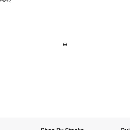
τάσεις.