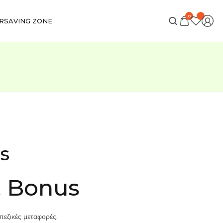
0
s
t Bonus
πεζικές μεταφορές.