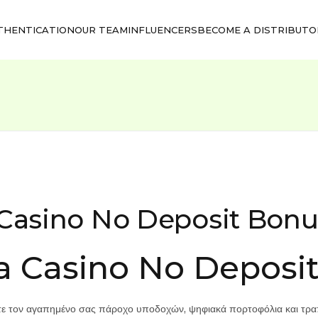
a Casino No Deposit Bonu
la Casino No Deposi
ετε τον αγαπημένο σας πάροχο υποδοχών, ψηφιακά πορτοφόλια και τρα