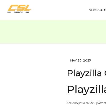
MAY 20, 2025
Playzill
Playzil
Και ακόμα κι αν δεν βλέπ