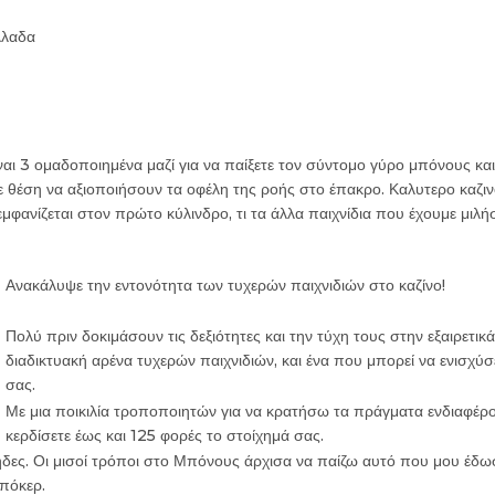
λλαδα
ναι 3 ομαδοποιημένα μαζί για να παίξετε τον σύντομο γύρο μπόνους και 
 σε θέση να αξιοποιήσουν τα οφέλη της ροής στο έπακρο. Καλυτερο καζιν
ανίζεται στον πρώτο κύλινδρο, τι τα άλλα παιχνίδια που έχουμε μιλήσε
Ανακάλυψε την εντονότητα των τυχερών παιχνιδιών στο καζίνο!
Πολύ πριν δοκιμάσουν τις δεξιότητες και την τύχη τους στην εξαιρετικ
διαδικτυακή αρένα τυχερών παιχνιδιών, και ένα που μπορεί να ενισχύ
σας.
Με μια ποικιλία τροποποιητών για να κρατήσω τα πράγματα ενδιαφέρο
κερδίσετε έως και 125 φορές το στοίχημά σας.
ηδες. Οι μισοί τρόποι στο Μπόνους άρχισα να παίζω αυτό που μου έδω
 πόκερ.