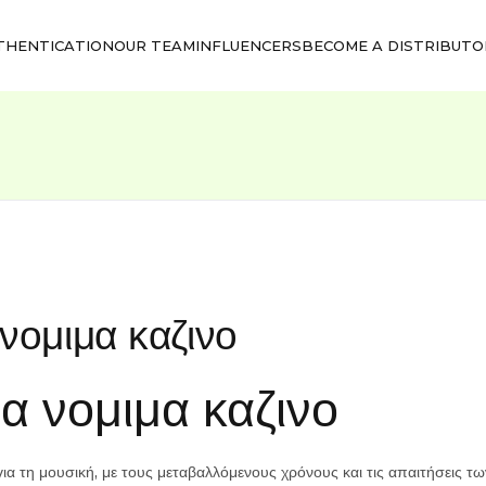
 νομιμα καζινο
ια νομιμα καζινο
 για τη μουσική, με τους μεταβαλλόμενους χρόνους και τις απαιτήσεις τ