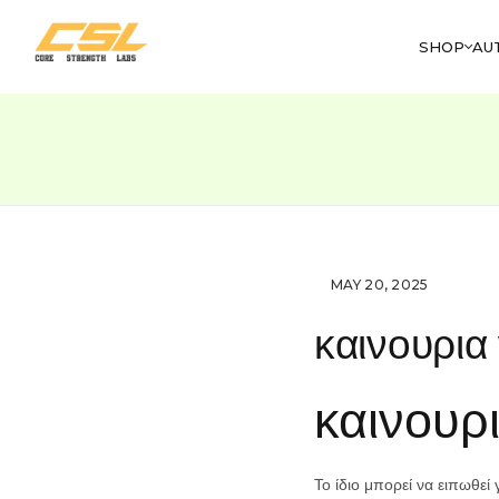
MAY 20, 2025
καινουρια
καινουρ
Το ίδιο μπορεί να ειπωθεί