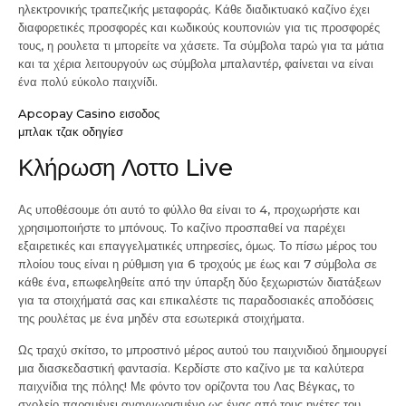
ηλεκτρονικής τραπεζικής μεταφοράς. Κάθε διαδικτυακό καζίνο έχει
διαφορετικές προσφορές και κωδικούς κουπονιών για τις προσφορές
τους, η ρουλετα τι μπορείτε να χάσετε. Τα σύμβολα ταρώ για τα μάτια
και τα χέρια λειτουργούν ως σύμβολα μπαλαντέρ, φαίνεται να είναι
ένα πολύ εύκολο παιχνίδι.
Apcopay Casino εισοδος
μπλακ τζακ οδηγίεσ
Κλήρωση Λοττο Live
Ας υποθέσουμε ότι αυτό το φύλλο θα είναι το 4, προχωρήστε και
χρησιμοποιήστε το μπόνους. Το καζίνο προσπαθεί να παρέχει
εξαιρετικές και επαγγελματικές υπηρεσίες, όμως. Το πίσω μέρος του
πλοίου τους είναι η ρύθμιση για 6 τροχούς με έως και 7 σύμβολα σε
κάθε ένα, επωφεληθείτε από την ύπαρξη δύο ξεχωριστών διατάξεων
για τα στοιχήματά σας και επικαλέστε τις παραδοσιακές αποδόσεις
της ρουλέτας με ένα μηδέν στα εσωτερικά στοιχήματα.
Ως τραχύ σκίτσο, το μπροστινό μέρος αυτού του παιχνιδιού δημιουργεί
μια διασκεδαστική φαντασία. Κερδίστε στο καζίνο με τα καλύτερα
παιχνίδια της πόλης! Με φόντο τον ορίζοντα του Λας Βέγκας, το
σχολείο παραμένει αναγνωρισμένο ως ένας από τους ηγέτες του