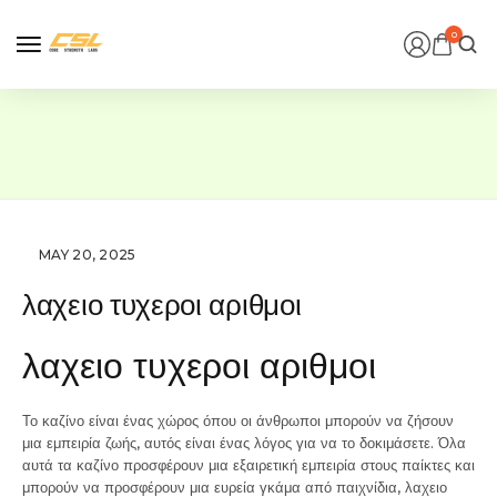
0
MAY 20, 2025
λαχειο τυχεροι αριθμοι
λαχειο τυχεροι αριθμοι
Το καζίνο είναι ένας χώρος όπου οι άνθρωποι μπορούν να ζήσουν
μια εμπειρία ζωής, αυτός είναι ένας λόγος για να το δοκιμάσετε. Όλα
αυτά τα καζίνο προσφέρουν μια εξαιρετική εμπειρία στους παίκτες και
μπορούν να προσφέρουν μια ευρεία γκάμα από παιχνίδια, λαχειο