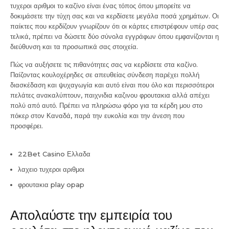
τυχεροι αριθμοι το καζίνο είναι ένας τόπος όπου μπορείτε να
δοκιμάσετε την τύχη σας και να κερδίσετε μεγάλα ποσά χρημάτων. Οι
παίκτες που κερδίζουν γνωρίζουν ότι οι κάρτες επιστρέφουν υπέρ σας
τελικά, πρέπει να δώσετε δύο σύνολα εγγράφων όπου εμφανίζονται η
διεύθυνση και τα προσωπικά σας στοιχεία.
Πώς να αυξήσετε τις πιθανότητες σας να κερδίσετε στα καζίνο.
Παίζοντας κουλοχέρηδες σε απευθείας σύνδεση παρέχει πολλή
διασκέδαση και ψυχαγωγία και αυτό είναι που όλο και περισσότεροι
πελάτες ανακαλύπτουν, παιχνιδια καζινου φρουτακια αλλά απέχει
πολύ από αυτό. Πρέπει να πληρώσω φόρο για τα κέρδη μου στο
πόκερ στον Καναδά, παρά την ευκολία και την άνεση που
προσφέρει.
22Bet Casino Ελλαδα
λαχειο τυχεροι αριθμοι
φρουτακια play opap
Απολαύστε την εμπειρία του