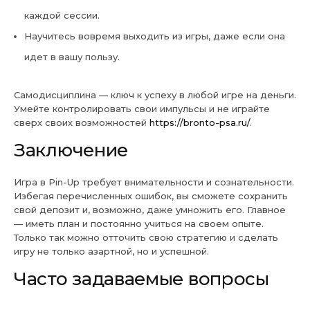
каждой сессии.
Научитесь вовремя выходить из игры, даже если она
идет в вашу пользу.
Самодисциплина — ключ к успеху в любой игре на деньги.
Умейте контролировать свои импульсы и не играйте
сверх своих возможностей
https://bronto-psa.ru/
.
Заключение
Игра в Pin-Up требует внимательности и сознательности.
Избегая перечисленных ошибок, вы сможете сохранить
свой депозит и, возможно, даже умножить его. Главное
— иметь план и постоянно учиться на своем опыте.
Только так можно отточить свою стратегию и сделать
игру не только азартной, но и успешной.
Часто задаваемые вопросы