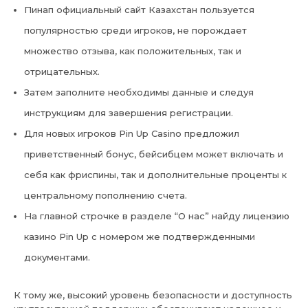
Пинап официальный сайт Казахстан пользуется
популярностью среди игроков, не порождает
множество отзыва, как положительных, так и
отрицательных.
Затем заполните необходимы данные и следуя
инструкциям для завершения регистрации.
Для новых игроков Pin Up Casino предложил
приветственный бонус, бейсибцем может включать и
себя как фриспины, так и дополнительные проценты к
центральному пополнению счета.
На главной строчке в разделе “О нас” найду лицензию
казино Pin Up с номером же подтвержденными
документами.
К тому же, высокий уровень безопасности и доступность