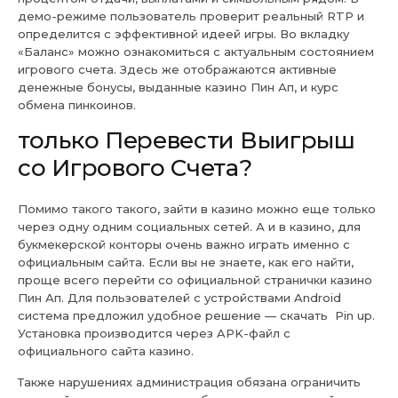
демо-режиме пользователь проверит реальный RTP и
определится с эффективной идеей игры. Во вкладку
«Баланс» можно ознакомиться с актуальным состоянием
игрового счета. Здесь же отображаются активные
денежные бонусы, выданные казино Пин Ап, и курс
обмена пинкоинов.
только Перевести Выигрыш
со Игрового Счета?
Помимо такого такого, зайти в казино можно еще только
через одну одним социальных сетей. А и в казино, для
букмекерской конторы очень важно играть именно с
официальным сайта. Если вы не знаете, как его найти,
проще всего перейти со официальной странички казино
Пин Ап. Для пользователей с устройствами Android
система предложил удобное решение — скачать Pin up.
Установка производится через APK-файл с
официального сайта казино.
Также нарушениях администрация обязана ограничить