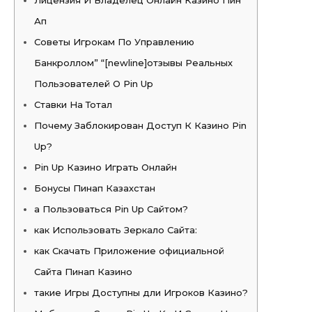
Лицензия И Владелец Онлайн Казино Пин
Ап
Советы Игрокам По Управлению
Банкроллом” “[newline]отзывы Реальных
Пользователей О Pin Up
Ставки На Тотал
Почему Заблокирован Доступ К Казино Pin
Up?
Pin Up Казино Играть Онлайн
Бонусы Пинап Казахстан
а Пользоваться Pin Up Сайтом?
как Использовать Зеркало Сайта:
как Скачать Приложение официальной
Сайта Пинап Казино
такие Игры Доступны дли Игроков Казино?