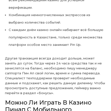
всем рекомендациям казино для успешной
верификации.
Комбинация немногочисленных экспрессов из
выбрано количества событий.
С каждым днём казино онлайн набирают всё большую
популярность в Казахстане, только среди множества
платформ особое место занимает Pin Up.
Другая транзакция всегда доходит дольше, может
занять до суток. Тогда через 24 часа средства так и не
зачислятся на баланс, необходимо пишу менеджеру
саппорта Пин Ап свой логин, время и сумма перевода.
Специалист техподдержки проверит необходимые
данные и подскажет, как решить данную дилемму. Чтобы
просмотреть доступные предложения, геймеру важно
перейти в раздел «Бонусы».
Можно Ли Играть В Казино
Пинап С Мобильного