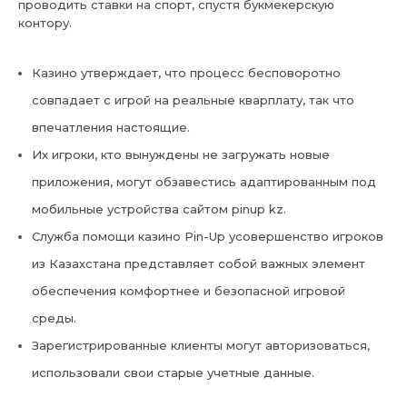
проводить ставки на спорт, спустя букмекерскую
контору.
Казино утверждает, что процесс бесповоротно
совпадает с игрой на реальные кварплату, так что
впечатления настоящие.
Их игроки, кто вынуждены не загружать новые
приложения, могут обзавестись адаптированным под
мобильные устройства сайтом pinup kz.
Служба помощи казино Pin-Up усовершенство игроков
из Казахстана представляет собой важных элемент
обеспечения комфортнее и безопасной игровой
среды.
Зарегистрированные клиенты могут авторизоваться,
использовали свои старые учетные данные.