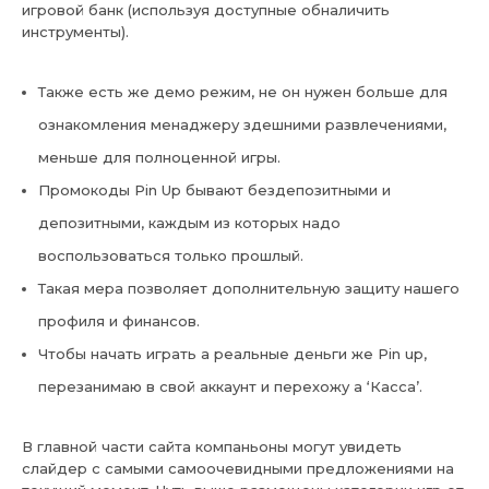
игровой банк (используя доступные обналичить
инструменты).
Также есть же демо режим, не он нужен больше для
ознакомления менаджеру здешними развлечениями,
меньше для полноценной игры.
Промокоды Pin Up бывают бездепозитными и
депозитными, каждым из которых надо
воспользоваться только прошлый.
Такая мера позволяет дополнительную защиту нашего
профиля и финансов.
Чтобы начать играть а реальные деньги же Pin up,
перезанимаю в свой аккаунт и перехожу а ‘Касса’.
В главной части сайта компаньоны могут увидеть
слайдер с самыми самоочевидными предложениями на