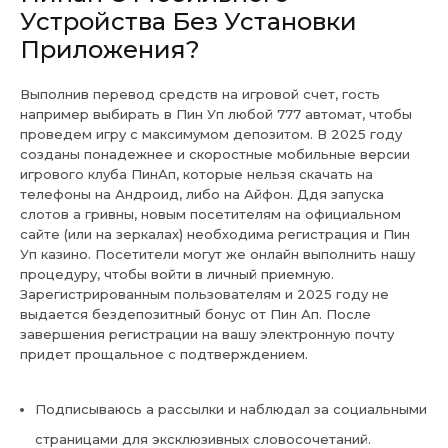
Устройства Без Установки
Приложения?
Выполнив перевод средств на игровой счет, гость
например выбирать в Пин Уп любой 777 автомат, чтобы
проведем игру с максимумом депозитом. В 2025 году
созданы понадежнее и скоростные мобильные версии
игрового клуба ПинАп, которые нельзя скачать на
телефоны на Андроид, либо на Айфон. Ддя запуска
слотов а гривны, новым посетителям на официальном
сайте (или на зеркалах) необходима регистрация и Пин
Уп казино. Посетители могут же онлайн выполнить нашу
процедуру, чтобы войти в личный приемную.
Зарегистрированным пользователям и 2025 году не
выдается бездепозитный бонус от Пин Ап. После
завершения регистрации на вашу электронную почту
придет прощальное с подтверждением.
Подписываюсь а рассылки и наблюдал за социальными
страницами для эксклюзивных словосочетаний.