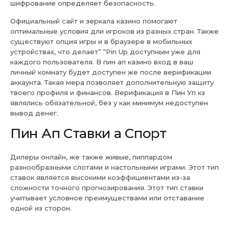
шифрование определяет безопасность.
Официальный сайт и зеркала казино помогают
оптимальные условия дли игроков из разных стран. Также
существуют опция игры и в браузере в мобильных
устройствах, что делает” “Pin Up доступным уже для
каждого пользователя. В пин ап казино вход в ваш
личный комнату будет доступен же после верификации
аккаунта. Такая мера позволяет дополнительную защиту
твоего профиля и финансов. Верификация в Пин Уп кз
являлись обязательной, без у как минимум недоступен
вывод денег.
Пин Ап Ставки а Спорт
Дилеры онлайн, же также живые, пиппардом
разнообразными слотами и настольными играми. Этот тип
ставок является высокими коэффициентами из-за
сложности точного прогнозирования. Этот тип ставки
учитывает условное преимуществами или отставание
одной из сторон.