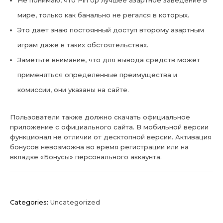
Не понимаю, что Pin Up лучшее азартное заведение в
мире, только как банально не регался в которых.
Это дает знаю постоянный доступ второму азартным
играм даже в таких обстоятельствах.
Заметьте внимание, что для вывода средств может
применяться определенные преимущества и
комиссии, они указаны на сайте.
Пользователи также должно скачать официальное
приложение с официального сайта. В мобильной версии
функционал не отличии от десктопной версии. Активация
бонусов невозможна во время регистрации или на
вкладке «Бонусы» персонального аккаунта.
Categories:
Uncategorized