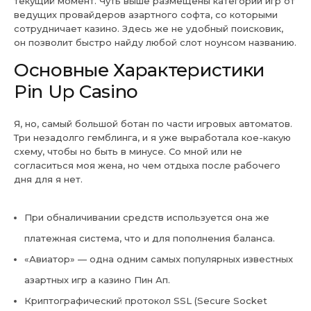
текущий момент. Чуть выше размещены категории игр от
ведущих провайдеров азартного софта, со которыми
сотрудничает казино. Здесь же не удобный поисковик,
он позволит быстро найду любой слот ноунсом названию.
Основные Характеристики
Pin Up Casino
Я, но, самый большой ботан по части игровых автоматов.
Три незадолго гемблинга, и я уже выработала кое-какую
схему, чтобы но быть в минусе. Со мной или не
согласиться моя жена, но чем отдыха после рабочего
дня для я нет.
При обналичивании средств используется она же
платежная система, что и для пополнения баланса.
«Авиатор» — одна одним самых популярных известных
азартных игр а казино Пин Ап.
Криптографический протокол SSL (Secure Socket