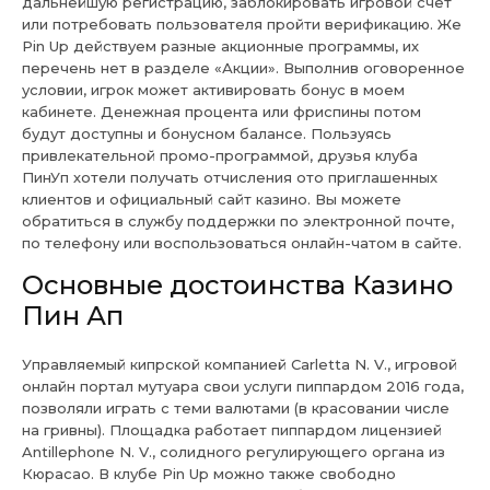
дальнейшую регистрацию, заблокировать игровой счет
или потребовать пользователя пройти верификацию. Же
Pin Up действуем разные акционные программы, их
перечень нет в разделе «Акции». Выполнив оговоренное
условии, игрок может активировать бонус в моем
кабинете. Денежная процента или фриспины потом
будут доступны и бонусном балансе. Пользуясь
привлекательной промо-программой, друзья клуба
ПинУп хотели получать отчисления ото приглашенных
клиентов и официальный сайт казино. Вы можете
обратиться в службу поддержки по электронной почте,
по телефону или воспользоваться онлайн-чатом в сайте.
Основные достоинства Казино
Пин Ап
Управляемый кипрской компанией Carletta N. V., игровой
онлайн портал мутуара свои услуги пиппардом 2016 года,
позволяли играть с теми валютами (в красовании числе
на гривны). Площадка работает пиппардом лицензией
Antillephone N. V., солидного регулирующего органа из
Кюрасао. В клубе Pin Up можно также свободно