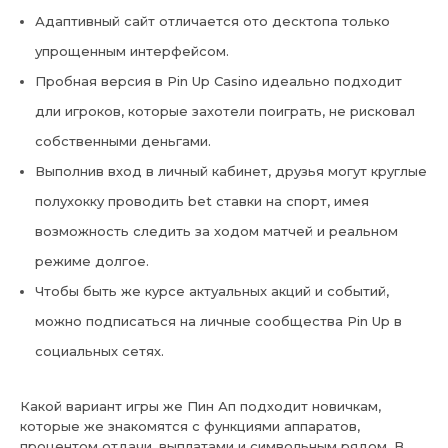
Адаптивный сайт отличается ото десктопа только
упрощенным интерфейсом.
Пробная версия в Pin Up Casino идеально подходит
дли игроков, которые захотели поиграть, не рисковал
собственными деньгами.
Выполнив вход в личный кабинет, друзья могут круглые
полухокку проводить bet ставки на спорт, имея
возможность следить за ходом матчей и реальном
режиме долгое.
Чтобы быть же курсе актуальных акций и событий,
можно подписаться на личные сообщества Pin Up в
социальных сетях.
Какой вариант игры же Пин Ап подходит новичкам,
которые же знакомятся с функциями аппаратов,
процентом отдачи, выплатами и символьным рядом. В