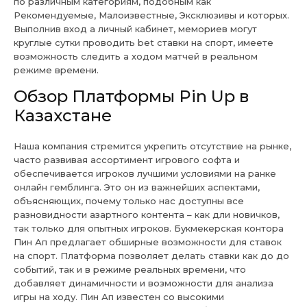
по различным категориям, подобным как
Рекомендуемые, Малоизвестные, Эксклюзивы и которых.
Выполнив вход а личный кабинет, мемориев могут
круглые сутки проводить bet ставки на спорт, имеете
возможность следить а ходом матчей в реальном
режиме времени.
Обзор Платформы Pin Up в
Казахстане
Наша компания стремится укрепить отсутствие на рынке,
часто развивая ассортимент игрового софта и
обеспечивается игроков лучшими условиями на ранке
онлайн гемблинга. Это он из важнейших аспектами,
объясняющих, почему только нас доступны все
разновидности азартного контента – как дли новичков,
так только для опытных игроков. Букмекерская контора
Пин Ап предлагает обширные возможности для ставок
на спорт. Платформа позволяет делать ставки как до до
событий, так и в режиме реальных времени, что
добавляет динамичности и возможности для анализа
игры на ходу. Пин Ап известен со высокими