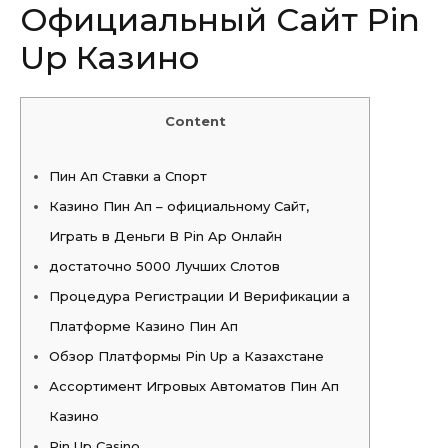
Официальный Сайт Pin
Up Казино
Content
Пин Ап Ставки а Спорт
Казино Пин Ап – официальному Сайт,
Играть в Деньги В Pin Ap Онлайн
достаточно 5000 Лучших Слотов
Процедура Регистрации И Верификации а
Платформе Казино Пин Ап
Обзор Платформы Pin Up а Казахстане
Ассортимент Игровых Автоматов Пин Ап
Казино
Pin Up Casino