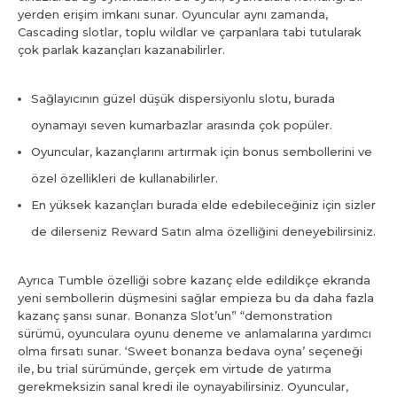
yerden erişim imkanı sunar. Oyuncular aynı zamanda,
Cascading slotlar, toplu wildlar ve çarpanlara tabi tutularak
çok parlak kazançları kazanabilirler.
Sağlayıcının güzel düşük dispersiyonlu slotu, burada
oynamayı seven kumarbazlar arasında çok popüler.
Oyuncular, kazançlarını artırmak için bonus sembollerini ve
özel özellikleri de kullanabilirler.
En yüksek kazançları burada elde edebileceğiniz için sizler
de dilerseniz Reward Satın alma özelliğini deneyebilirsiniz.
Ayrıca Tumble özelliği sobre kazanç elde edildikçe ekranda
yeni sembollerin düşmesini sağlar empieza bu da daha fazla
kazanç şansı sunar. Bonanza Slot’un” “demonstration
sürümü, oyunculara oyunu deneme ve anlamalarına yardımcı
olma fırsatı sunar. ‘Sweet bonanza bedava oyna’ seçeneği
ile, bu trial sürümünde, gerçek em virtude de yatırma
gerekmeksizin sanal kredi ile oynayabilirsiniz. Oyuncular,