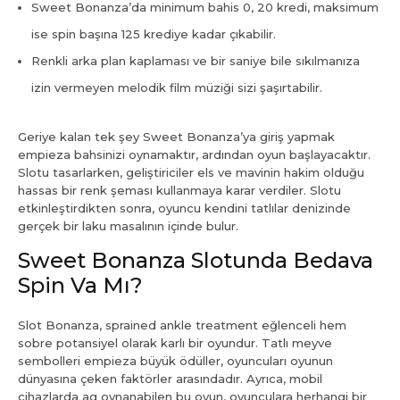
Sweet Bonanza’da minimum bahis 0, 20 kredi, maksimum
ise spin başına 125 krediye kadar çıkabilir.
Renkli arka plan kaplaması ve bir saniye bile sıkılmanıza
izin vermeyen melodik film müziği sizi şaşırtabilir.
Geriye kalan tek şey Sweet Bonanza’ya giriş yapmak
empieza bahsinizi oynamaktır, ardından oyun başlayacaktır.
Slotu tasarlarken, geliştiriciler els ve mavinin hakim olduğu
hassas bir renk şeması kullanmaya karar verdiler. Slotu
etkinleştirdikten sonra, oyuncu kendini tatlılar denizinde
gerçek bir laku masalının içinde bulur.
Sweet Bonanza Slotunda Bedava
Spin Va Mı?
Slot Bonanza, sprained ankle treatment eğlenceli hem
sobre potansiyel olarak karlı bir oyundur. Tatlı meyve
sembolleri empieza büyük ödüller, oyuncuları oyunun
dünyasına çeken faktörler arasındadır. Ayrıca, mobil
cihazlarda ag oynanabilen bu oyun, oyunculara herhangi bir