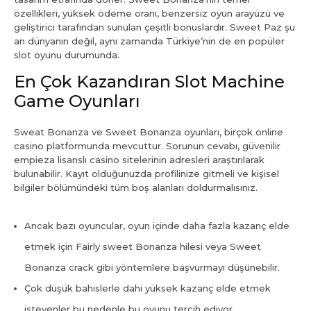
özellikleri, yüksek ödeme oranı, benzersiz oyun arayüzü ve
geliştirici tarafından sunulan çeşitli bonuslardır. Sweet Paz şu
an dünyanın değil, aynı zamanda Türkiye’nin de en popüler
slot oyunu durumunda.
En Çok Kazandıran Slot Machine
Game Oyunları
Sweat Bonanza ve Sweet Bonanza oyunları, birçok online
casino platformunda mevcuttur. Sorunun cevabı, güvenilir
empieza lisanslı casino sitelerinin adresleri araştırılarak
bulunabilir. Kayıt olduğunuzda profilinize gitmeli ve kişisel
bilgiler bölümündeki tüm boş alanları doldurmalısınız.
Ancak bazı oyuncular, oyun içinde daha fazla kazanç elde
etmek için Fairly sweet Bonanza hilesi veya Sweet
Bonanza crack gibi yöntemlere başvurmayı düşünebilir.
Çok düşük bahislerle dahi yüksek kazanç elde etmek
isteyenler bu nedenle bu oyunu tercih ediyor.