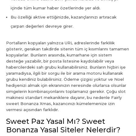
içinde tüm kumar haber özetlerinde yer aldı.
Bu özelliği aktive ettiğinizde, kazançlarınızı artıracak
çarpan değerleri devreye girer.
Portalların kopyaları yalnızca URL adreslerinde farklılık
gösterir, gerakan takdirde sitenin tüm iç kısımlarını tamamen
kopyalarlar. Bunların arasında, kumarhane için sistem
desteğe yazabilir, bir posta listesine kaydolabilir veya
habercilerdeki sah grubu kullanabilirsiniz. Bunların hiçbiri işe
yaramadıysa, ilgili bir sorgu ile bir arama motoru kullanarak
grubu kendiniz bulabilirsiniz. Ödeme çizgisi yoktur ve Noel
hediyenizi almak için ekranınızın neresinde olurlarsa olsunlar
simgelerin kombinasyonlarını toplamanız gerekir. Çoğu slot
makinesi standart mekaniklere dayanır, bu nedenle Fairly
sweet Bonanza Xmas, kazancınızı kümelemenize izin
vermesi açısından farklıdır.
Sweet Paz Yasal Mı? Sweet
Bonanza Yasal Siteler Nelerdir?