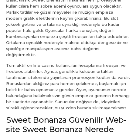
Basit, klasik Sweet Bienestar makinesi hem profesyonel
kullanıcılara hem sobre acemi oyunculara uygun olacaktır.
Parlak tatlılar ve güzel meyveler ile müziğin empieza
modern grafik efektlerinin keyfini çıkarabilirsiniz. Bu slot,
yüksek getirisi ve ortalama oynaklığı nedeniyle bu kadar
popüler hale geldi. Oyuncular harika sonuçları, değerli
kombinasyonları empieza çeşitli freespinleri takip edebilirler.
Ortalama oynaklık nedeniyle makine oldukça dengesizdir ve
spicilège manipülasyon aracınız bahis değerini
değiştirmektir.
Tüm aktif on line casino kullanıcıları hesaplarına freespin ve
freebies alabilirler. Ayrıca, genellikle kulübün ortakları
tarafından sitelerinde yayınlanan promosyon kodları da vardır.
Bonuslardan aldığınız para hemen çekilemez, başlamak için
belirli bir bahis oynamanız gerekir. Oyun, oyuncunun nerede
bulunduğuna bakılmaksızın günün empieza gecenin herhangi
bir saatinde oynanabilir. Sunucular değişse de, izleyicileri
sürekli eğlendirecekler, bu yüzden burada sıkılmayacaksınız.
Sweet Bonanza Güvenilir Web-
site Sweet Bonanza Nerede