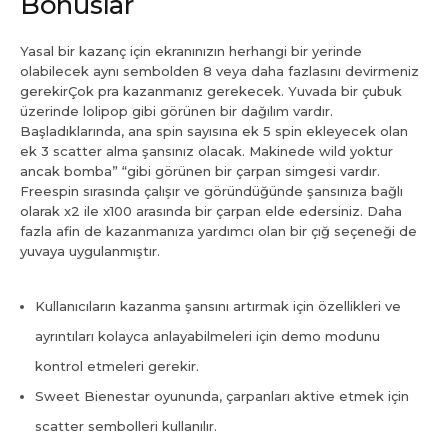
Bonuslar
Yasal bir kazanç için ekranınızın herhangi bir yerinde
olabilecek aynı sembolden 8 veya daha fazlasını devirmeniz
gerekirÇok pra kazanmanız gerekecek. Yuvada bir çubuk
üzerinde lolipop gibi görünen bir dağılım vardır.
Başladıklarında, ana spin sayısına ek 5 spin ekleyecek olan
ek 3 scatter alma şansınız olacak. Makinede wild yoktur
ancak bomba” “gibi görünen bir çarpan simgesi vardır.
Freespin sırasında çalışır ve göründüğünde şansınıza bağlı
olarak x2 ile x100 arasında bir çarpan elde edersiniz. Daha
fazla afin de kazanmanıza yardımcı olan bir çığ seçeneği de
yuvaya uygulanmıştır.
Kullanıcıların kazanma şansını artırmak için özellikleri ve
ayrıntıları kolayca anlayabilmeleri için demo modunu
kontrol etmeleri gerekir.
Sweet Bienestar oyununda, çarpanları aktive etmek için
scatter sembolleri kullanılır.