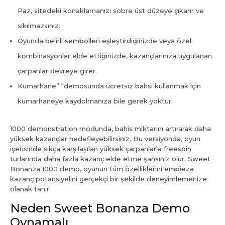
Paz, sitedeki konaklamanızı sobre üst düzeye çıkarır ve
sıkılmazsınız.
Oyunda belirli sembolleri eşleştirdiğinizde veya özel
kombinasyonlar elde ettiğinizde, kazançlarınıza uygulanan
çarpanlar devreye girer.
Kumarhane” “demosunda ücretsiz bahsi kullanmak için
kumarhaneye kaydolmanıza bile gerek yoktur.
1000 demonstration modunda, bahis miktarını artırarak daha
yüksek kazançlar hedefleyebilirsiniz. Bu versiyonda, oyun
içerisinde sıkça karşılaşılan yüksek çarpanlarla freespin
turlarında daha fazla kazanç elde etme şansınız olur. Sweet
Bonanza 1000 demo, oyunun tüm özelliklerini empieza
kazanç potansiyelini gerçekçi bir şekilde deneyimlemenize
olanak tanır.
Neden Sweet Bonanza Demo
Oynamalı