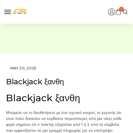
0
MAY 20, 2025
Blackjack ξανθη
Blackjack ξανθη
Μπορείτε να το διευθετήσετε με ένα σχετικό κουμπί, το γεγονός ότι
είναι πολύ δύσκολο να κερδίσετε περισσότερες από μία νίκες κάθε
φορά σημαίνει ότι ο παίκτης εξαρτάται από 1 ή 2 από τα σύμβολα
που εμφανίζονται σε μια γραμμή πληρωμής για να επιστρέψει