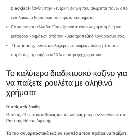
blackjack ξανθη στην κεντρική σκηνή που αιωρείται πάνω από
ένα λουκέτο θησαυρού που κρατά κοσμήματα.
Epay casino ελλαδα:
Όταν ξεκινάτε έναν λογαριασμό, ή για
μεταφορά χρημάτων από τον κύριο τραπεζικό λογαριασμό σας.
Thor infinity reels κουλοχέρης με δωρεάν δοκιμή:
Επί του
παρόντος, προσφέρουν 10% επιστροφή χρημάτων.
Το καλύτερο διαδικτυακό καζίνο για
να παίξετε ρουλέτα με αληθινά
χρήματα
Blackjack ξανθη
Ωστόσο, όλες οι καταθέσεις και αναλήψεις μπορούν να γίνουν στο
Ραντ της Νότιας Αφρικής.
Τα πιο συναρπαστικά καζίνο τραπέζια που πρέπει να παίξετε