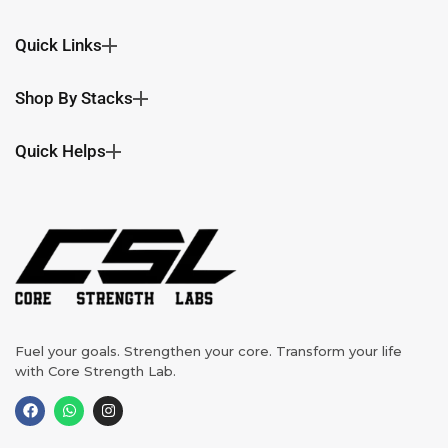
Quick Links
Shop By Stacks
Quick Helps
Fuel your goals. Strengthen your core. Transform your life
with Core Strength Lab.