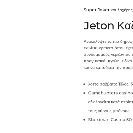
Super Joker κουλοχέρης 
Jeton Κα
Ανακαλύψτε τα πιο δημοφιλ
casino κριτικεσ όπου έχε
συνδυασμούς γεμίζοντας τρ
πραγματικά μεγάλη, ειδικά
και να εμποδίσει την προ
λοττο σαββατο
: Τέλος,
Gamehunters casino 
αξιολογείται κατά περί
τους γύρους μπόνους – 
Stoiximan Casino 50