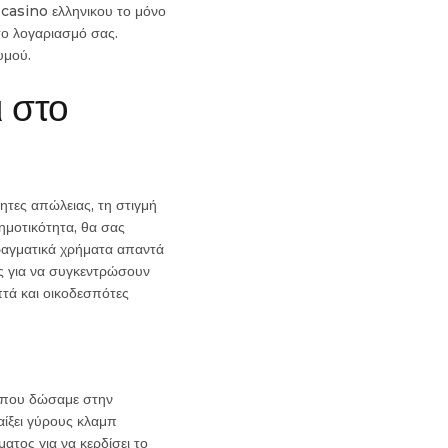
 casino ελληνικου το μόνο
το λογαριασμό σας.
υμού.
ι στο
ητες απώλειας, τη στιγμή
ημοτικότητα, θα σας
ραγματικά χρήματα απαντά
ης για να συγκεντρώσουν
πτά και οικοδεσπότες
υ που δώσαμε στην
αίξει γύρους κλαμπ
ατος για να κερδίσει το