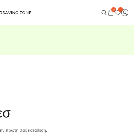
0
εσ
την πρώτη σας κατάθεση,