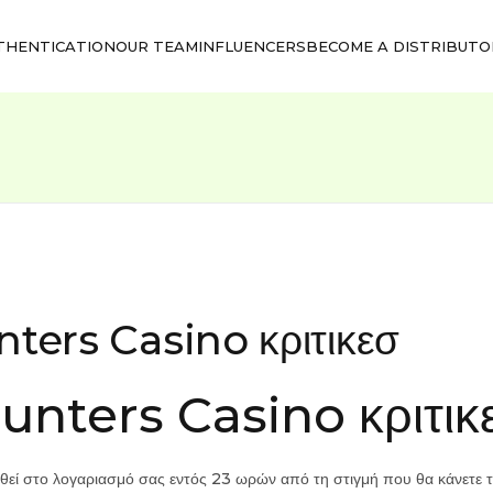
ers Casino κριτικεσ
nters Casino κριτικ
θεί στο λογαριασμό σας εντός 23 ωρών από τη στιγμή που θα κάνετε 