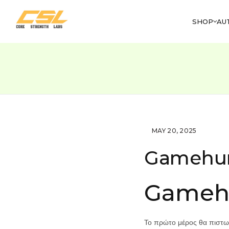
MAY 20, 2025
Gamehunt
Gamehu
Το πρώτο μέρος θα πιστω